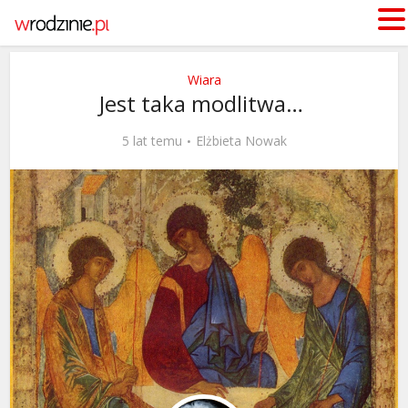
Wiara
Jest taka modlitwa…
5 lat temu
Elżbieta Nowak