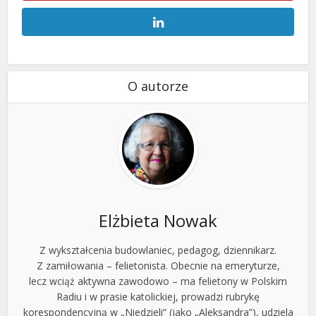
O autorze
Elżbieta Nowak
Z wykształcenia budowlaniec, pedagog, dziennikarz.
Z zamiłowania – felietonista. Obecnie na emeryturze,
lecz wciąż aktywna zawodowo – ma felietony w Polskim
Radiu i w prasie katolickiej, prowadzi rubrykę
korespondencyjną w „Niedzieli” (jako „Aleksandra”), udziela