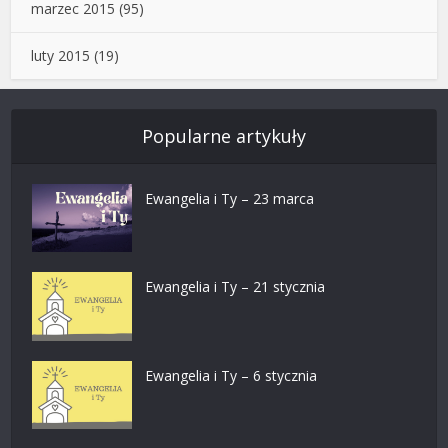
marzec 2015
(95)
luty 2015
(19)
Popularne artykuły
Ewangelia i Ty – 23 marca
Ewangelia i Ty – 21 stycznia
Ewangelia i Ty – 6 stycznia