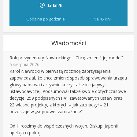
Godzina po godzinie
Na 45 dni
Wiadomości
Rok prezydentury Nawrockiego. „Chcę zmienić jej model”
6 sierpnia 2026
Karol Nawrocki w pierwszą rocznicę zaprzysiężenia
zapowiedział, że chce zmienić sposób sprawowania urzędu
głowy państwa i aktywnie korzystać z inicjatywy
ustawodawczej. Podsumował także swoje dotychczasowe
decyzje: 259 podpisanych i 41 zawetowanych ustaw oraz
22 własne projekty, z których – jak zaznaczył – 21
pozostaje w „sejmowej zamrażarce”.
Od Hiroszimy do współczesnych wojen. Biskupi Japonii
apelują o pokój