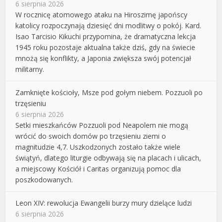
6 sierpnia 2026
W rocznicę atomowego ataku na Hiroszimę japońscy
katolicy rozpoczynają dziesięć dni modlitwy o pokój. Kard.
Isao Tarcisio Kikuchi przypomina, że dramatyczna lekcja
1945 roku pozostaje aktualna także dziś, gdy na świecie
mnożą się konflikty, a Japonia zwiększa swój potencjał
militarny.
Zamknięte kościoły, Msze pod gołym niebem. Pozzuoli po
trzęsieniu
6 sierpnia 2026
Setki mieszkańców Pozzuoli pod Neapolem nie mogą
wrócić do swoich domów po trzęsieniu ziemi o
magnitudzie 4,7. Uszkodzonych zostało także wiele
świątyń, dlatego liturgie odbywają się na placach i ulicach,
a miejscowy Kościół i Caritas organizują pomoc dla
poszkodowanych.
Leon XIV: rewolucja Ewangelii burzy mury dzielące ludzi
6 sierpnia 2026