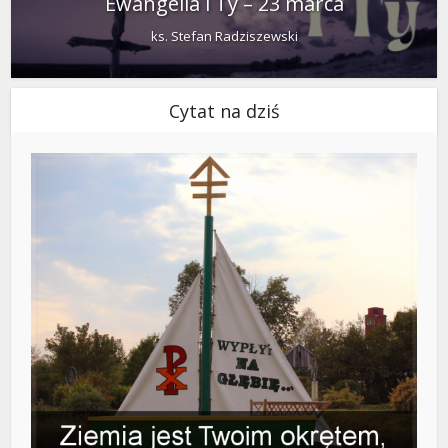
Ewangelia i Ty – 23 marca
ks. Stefan Radziszewski
Cytat na dziś