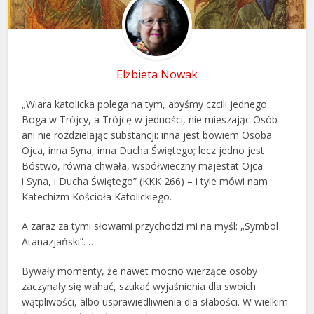
Elżbieta Nowak
„Wiara katolicka polega na tym, abyśmy czcili jednego
Boga w Trójcy, a Trójcę w jedności, nie mieszając Osób
ani nie rozdzielając substancji: inna jest bowiem Osoba
Ojca, inna Syna, inna Ducha Świętego; lecz jedno jest
Bóstwo, równa chwała, współwieczny majestat Ojca
i Syna, i Ducha Świętego” (KKK 266) – i tyle mówi nam
Katechizm Kościoła Katolickiego.
A zaraz za tymi słowami przychodzi mi na myśl: „Symbol
Atanazjański”. …
Bywały momenty, że nawet mocno wierzące osoby
zaczynały się wahać, szukać wyjaśnienia dla swoich
wątpliwości, albo usprawiedliwienia dla słabości. W wielkim