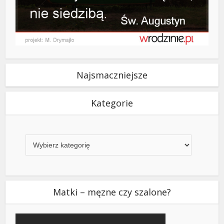
Najsmaczniejsze
Kategorie
Kategorie
Matki – męzne czy szalone?