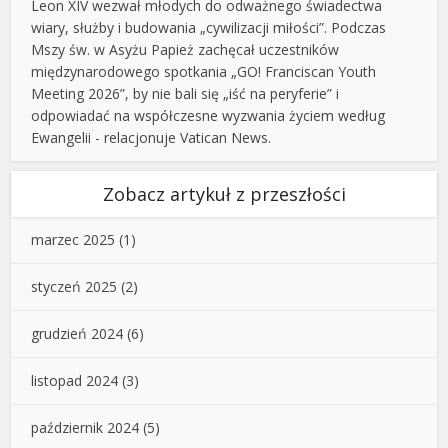
Leon XIV wezwał młodych do odważnego świadectwa
wiary, służby i budowania „cywilizacji miłości”. Podczas
Mszy św. w Asyżu Papież zachęcał uczestników
międzynarodowego spotkania „GO! Franciscan Youth
Meeting 2026”, by nie bali się „iść na peryferie” i
odpowiadać na współczesne wyzwania życiem według
Ewangelii - relacjonuje Vatican News.
Zobacz artykuł z przeszłości
marzec 2025
(1)
styczeń 2025
(2)
grudzień 2024
(6)
listopad 2024
(3)
październik 2024
(5)