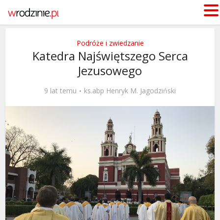
Podróże i zwiedzanie
Katedra Najświętszego Serca
Jezusowego
9 lat temu
ks.abp Henryk M. Jagodziński