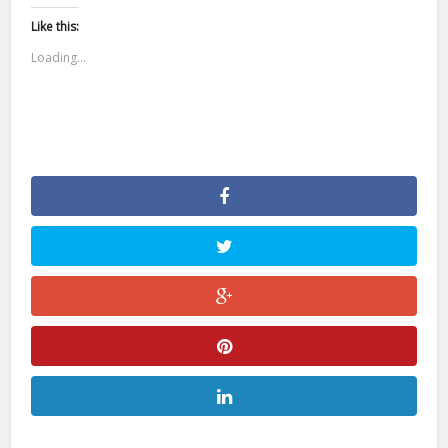
Like this:
Loading...