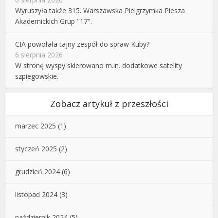
Wyruszyła także 315. Warszawska Pielgrzymka Piesza
Akademickich Grup "17".
CIA powołała tajny zespół do spraw Kuby?
6 sierpnia 2026
W stronę wyspy skierowano m.in. dodatkowe satelity
szpiegowskie.
Zobacz artykuł z przeszłości
marzec 2025
(1)
styczeń 2025
(2)
grudzień 2024
(6)
listopad 2024
(3)
październik 2024
(5)