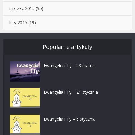
marzec 2015
(95)
luty 2015
(19)
Popularne artykuły
Ewangelia i Ty – 23 marca
Ewangelia i Ty – 21 stycznia
Ewangelia i Ty – 6 stycznia