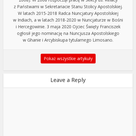
z Państwami w Sekretariacie Stanu Stolicy Apostolskiej.
W latach 2015-2018 Radca Nuncjatury Apostolskiej
w Indiach, a w latach 2018-2020 w Nuncjaturze w Bośni
i Hercegowinie. 3 maja 2020 Ojciec Święty Franciszek
ogłosił jego nominację na Nuncjusza Apostolskiego
w Ghanie i Arcybiskupa tytularnego Limosano.
Pokaż wszystkie artykuły
Leave a Reply