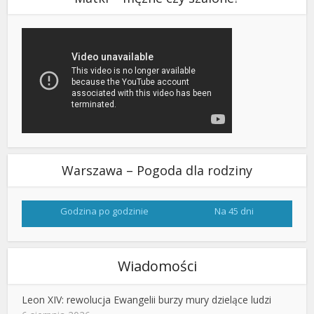
Warszawa – Pogoda dla rodziny
Godzina po godzinie
Na 45 dni
Wiadomości
Leon XIV: rewolucja Ewangelii burzy mury dzielące ludzi