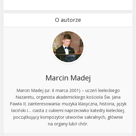
O autorze
Marcin Madej
Marcin Madej (ur. 6 marca 2001) – uczeń kieleckiego
Nazaretu, organista akademickiego kościoła Św. Jana
Pawła II; zainteresowania: muzyka klasyczna, historia, język
łaciński i… ciasta z cukierni naprzeciwko katedry kieleckiej;
początkujący kompozytor utworów sakralnych, głównie
na organy lub/i chór.