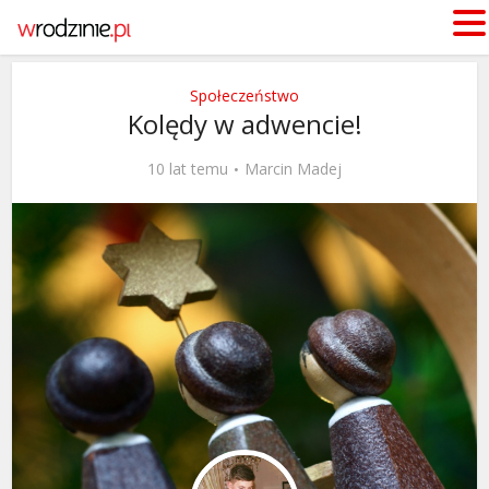
Społeczeństwo
Kolędy w adwencie!
10 lat temu
Marcin Madej