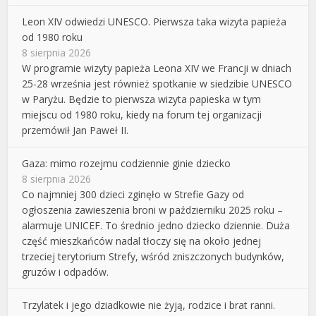
Leon XIV odwiedzi UNESCO. Pierwsza taka wizyta papieża
od 1980 roku
8 sierpnia 2026
W programie wizyty papieża Leona XIV we Francji w dniach
25-28 września jest również spotkanie w siedzibie UNESCO
w Paryżu. Będzie to pierwsza wizyta papieska w tym
miejscu od 1980 roku, kiedy na forum tej organizacji
przemówił Jan Paweł II.
Gaza: mimo rozejmu codziennie ginie dziecko
8 sierpnia 2026
Co najmniej 300 dzieci zginęło w Strefie Gazy od
ogłoszenia zawieszenia broni w październiku 2025 roku –
alarmuje UNICEF. To średnio jedno dziecko dziennie. Duża
część mieszkańców nadal tłoczy się na około jednej
trzeciej terytorium Strefy, wśród zniszczonych budynków,
gruzów i odpadów.
Trzylatek i jego dziadkowie nie żyją, rodzice i brat ranni.