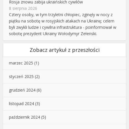
Rosja znowu zabija ukraińskich cywilów
8 sierpnia 2026
Cztery osoby, w tym trzyletni chłopiec, zginęły w nocy z
piątku na sobotę w rosyjskich atakach na Ukrainę; celem
byli zwykli ludzie i cywilna infrastruktura - poinformował w
sobotę prezydent Ukrainy Wołodymyr Zełenski.
Zobacz artykuł z przeszłości
marzec 2025
(1)
styczeń 2025
(2)
grudzień 2024
(6)
listopad 2024
(3)
październik 2024
(5)