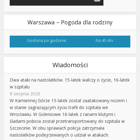
Warszawa – Pogoda dla rodziny
Godzina po godzinie
Na 45 dni
Wiadomości
Dwa ataki na nastolatków. 15-latek walczy o życie, 16-latek
w szpitalu
8 sierpnia 2026
W Kamiennej Górze 15-latek został zaatakowany nożem i
w stanie zagrażającym życiu trafił do szpitala we
Wrocławiu. W Goleniowie 16-latek z ranami kłutymi i
śladami pobicia został przetransportowany do szpitala w
Szczecinie. W obu sprawach policja zatrzymała
nastolatków podejrzewanych o udział w atakach.