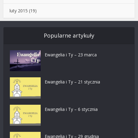
luty 2015
(19)
Popularne artykuły
Ewangelia i Ty – 23 marca
Ewangelia i Ty – 21 stycznia
Ewangelia i Ty – 6 stycznia
Ewangelia i Ty – 29 grudnia