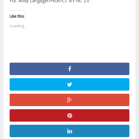
Fot. Andy Langager/Flickr/CC BY-NC 2.0
Like this:
Loading...