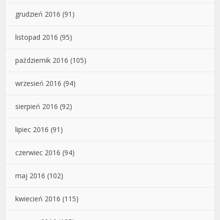
grudzień 2016
(91)
listopad 2016
(95)
październik 2016
(105)
wrzesień 2016
(94)
sierpień 2016
(92)
lipiec 2016
(91)
czerwiec 2016
(94)
maj 2016
(102)
kwiecień 2016
(115)