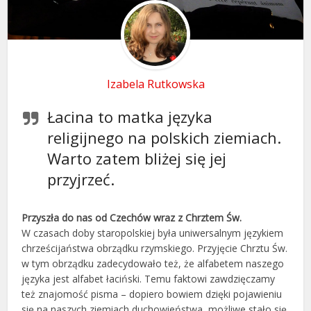
Izabela Rutkowska
Łacina to matka języka
religijnego na polskich ziemiach.
Warto zatem bliżej się jej
przyjrzeć.
Przyszła do nas od Czechów wraz z Chrztem Św.
W czasach doby staropolskiej była uniwersalnym językiem
chrześcijaństwa obrządku rzymskiego. Przyjęcie Chrztu Św.
w tym obrządku zadecydowało też, że alfabetem naszego
języka jest alfabet łaciński. Temu faktowi zawdzięczamy
też znajomość pisma – dopiero bowiem dzięki pojawieniu
się na naszych ziemiach duchowieństwa, możliwe stało się