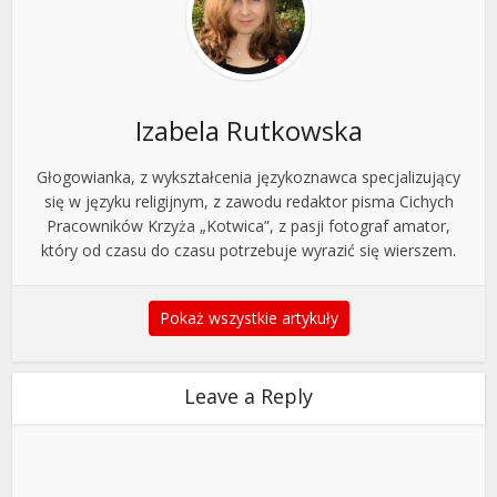
Izabela Rutkowska
Głogowianka, z wykształcenia językoznawca specjalizujący
się w języku religijnym, z zawodu redaktor pisma Cichych
Pracowników Krzyża „Kotwica”, z pasji fotograf amator,
który od czasu do czasu potrzebuje wyrazić się wierszem.
Pokaż wszystkie artykuły
Leave a Reply