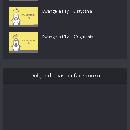
Ewangelia i Ty – 6 stycznia
Ewangelia i Ty – 29 grudnia
Dołącz do nas na facebooku