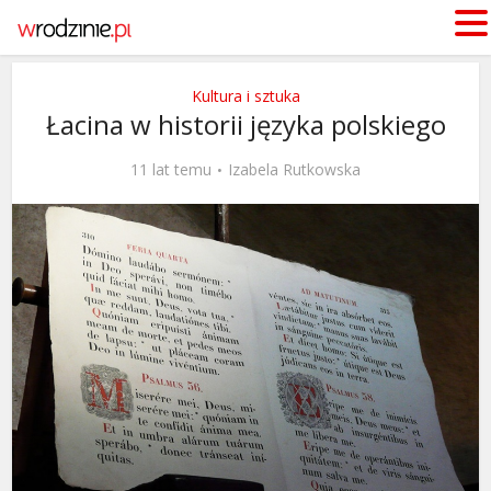
Kultura i sztuka
Łacina w historii języka polskiego
11 lat temu
Izabela Rutkowska