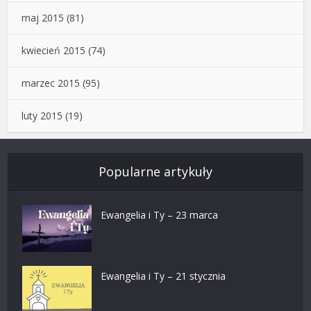
maj 2015
(81)
kwiecień 2015
(74)
marzec 2015
(95)
luty 2015
(19)
Popularne artykuły
Ewangelia i Ty – 23 marca
Ewangelia i Ty – 21 stycznia