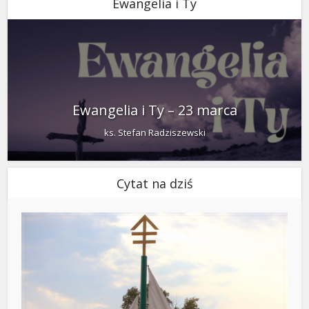
Ewangelia i Ty
Ewangelia i Ty – 23 marca
ks. Stefan Radziszewski
Cytat na dziś