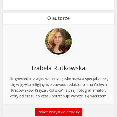
O autorze
Izabela Rutkowska
Głogowianka, z wykształcenia językoznawca specjalizujący
się w języku religijnym, z zawodu redaktor pisma Cichych
Pracowników Krzyża „Kotwica”, z pasji fotograf amator,
który od czasu do czasu potrzebuje wyrazić się wierszem.
Pokaż wszystkie artykuły