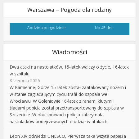
Warszawa – Pogoda dla rodziny
Godzina po godzinie
Na 45 dni
Wiadomości
Dwa ataki na nastolatków. 15-latek walczy o życie, 16-latek
w szpitalu
8 sierpnia 2026
W Kamiennej Górze 15-latek został zaatakowany nożem i
w stanie zagrażającym życiu trafił do szpitala we
Wrocławiu. W Goleniowie 16-latek z ranami kłutymi i
śladami pobicia został przetransportowany do szpitala w
Szczecinie. W obu sprawach policja zatrzymała
nastolatków podejrzewanych o udział w atakach.
Leon XIV odwiedzi UNESCO. Pierwsza taka wizyta papieża