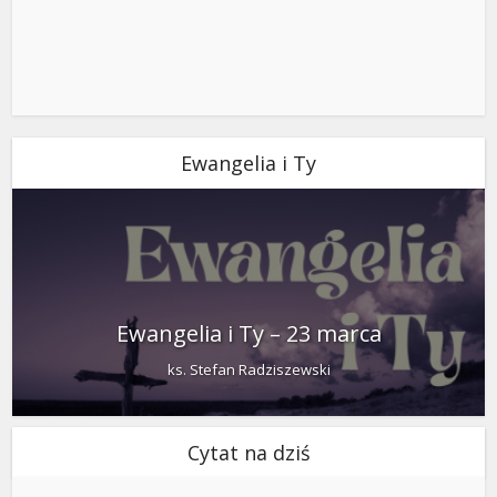
Ewangelia i Ty
Ewangelia i Ty – 23 marca
ks. Stefan Radziszewski
Cytat na dziś