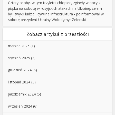
Cztery osoby, w tym trzyletni chłopiec, zginęły w nocy z
piątku na sobotę w rosyjskich atakach na Ukrainę; celem
byli zwykli ludzie i cywilna infrastruktura - poinformował w
sobotę prezydent Ukrainy Wołodymyr Zełenski.
Zobacz artykuł z przeszłości
marzec 2025
(1)
styczeń 2025
(2)
grudzień 2024
(6)
listopad 2024
(3)
październik 2024
(5)
wrzesień 2024
(6)