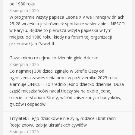
od 1980 roku
8 sierpnia 2026
W programie wizyty papieża Leona XIV we Francji w dniach
25-28 września jest również spotkanie w siedzibie UNESCO
w Paryżu. Będzie to pierwsza wizyta papieska w tym
miejscu od 1980 roku, kiedy na forum tej organizacji
przemówił Jan Paweł II.
Gaza: mimo rozejmu codziennie ginie dziecko
8 sierpnia 2026
Co najmniej 300 dzieci zginęło w Strefie Gazy od
ogłoszenia zawieszenia broni w październiku 2025 roku –
alarmuje UNICEF. To średnio jedno dziecko dziennie. Duża
część mieszkańców nadal tłoczy się na około jednej
trzeciej terytorium Strefy, wśród zniszczonych budynków,
gruzów i odpadów.
Trzylatek i jego dziadkowie nie żyją, rodzice i brat ranni.
Rosja znowu zabija ukraińskich cywilów
8 sierpnia 2026