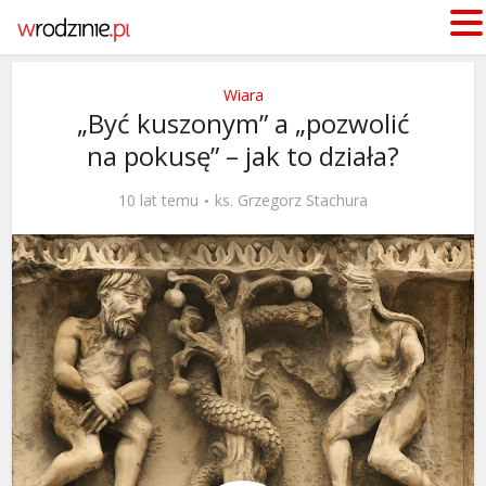
Wiara
„Być kuszonym” a „pozwolić
na pokusę” – jak to działa?
10 lat temu
ks. Grzegorz Stachura