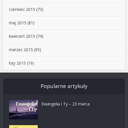
czerwiec 2015
(73)
maj 2015
(81)
kwiecień 2015
(74)
marzec 2015
(95)
luty 2015
(19)
Popularne artykuły
Ewangelia i Ty – 23 marca