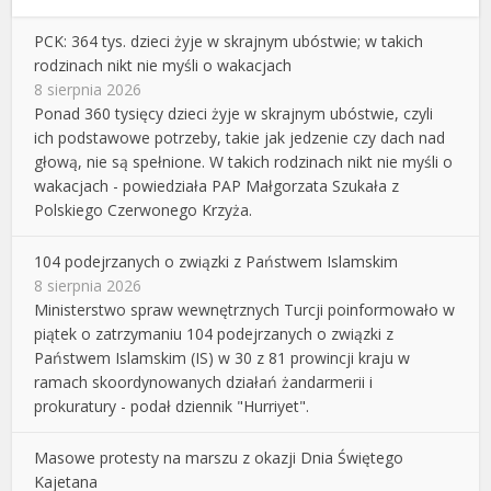
PCK: 364 tys. dzieci żyje w skrajnym ubóstwie; w takich
rodzinach nikt nie myśli o wakacjach
8 sierpnia 2026
Ponad 360 tysięcy dzieci żyje w skrajnym ubóstwie, czyli
ich podstawowe potrzeby, takie jak jedzenie czy dach nad
głową, nie są spełnione. W takich rodzinach nikt nie myśli o
wakacjach - powiedziała PAP Małgorzata Szukała z
Polskiego Czerwonego Krzyża.
104 podejrzanych o związki z Państwem Islamskim
8 sierpnia 2026
Ministerstwo spraw wewnętrznych Turcji poinformowało w
piątek o zatrzymaniu 104 podejrzanych o związki z
Państwem Islamskim (IS) w 30 z 81 prowincji kraju w
ramach skoordynowanych działań żandarmerii i
prokuratury - podał dziennik "Hurriyet".
Masowe protesty na marszu z okazji Dnia Świętego
Kajetana