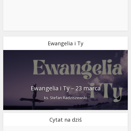
Ewangelia i Ty
Ewangelia i Ty – 23 marca
ks. Stefan Radziszewski
Cytat na dziś