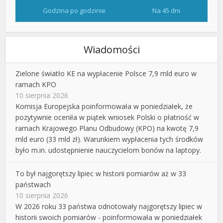
Godzina po godzinie
Na 45 dni
Wiadomości
Zielone światło KE na wypłacenie Polsce 7,9 mld euro w
ramach KPO
10 sierpnia 2026
Komisja Europejska poinformowała w poniedziałek, że
pozytywnie oceniła w piątek wniosek Polski o płatność w
ramach Krajowego Planu Odbudowy (KPO) na kwotę 7,9
mld euro (33 mld zł). Warunkiem wypłacenia tych środków
było m.in. udostępnienie nauczycielom bonów na laptopy.
To był najgorętszy lipiec w historii pomiarów aż w 33
państwach
10 sierpnia 2026
W 2026 roku 33 państwa odnotowały najgorętszy lipiec w
historii swoich pomiarów - poinformowała w poniedziałek