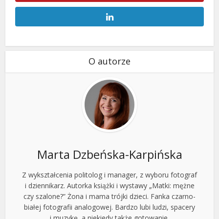
O autorze
Marta Dzbeńska-Karpińska
Z wykształcenia politolog i manager, z wyboru fotograf
i dziennikarz. Autorka książki i wystawy „Matki: mężne
czy szalone?” Żona i mama trójki dzieci. Fanka czarno-
białej fotografii analogowej. Bardzo lubi ludzi, spacery
i muzykę, a niekiedy także gotowanie.