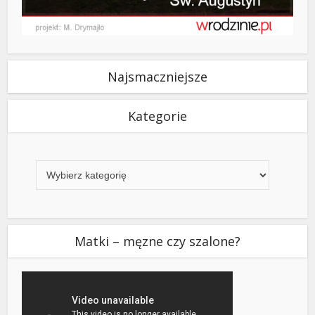
Najsmaczniejsze
Kategorie
Kategorie
Matki – męzne czy szalone?