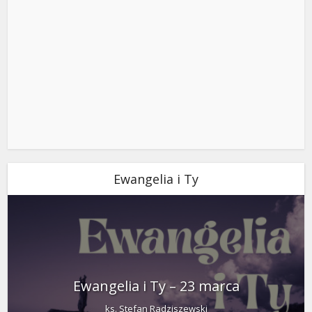
Ewangelia i Ty
Ewangelia i Ty – 23 marca
ks. Stefan Radziszewski