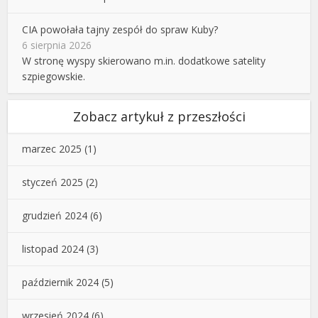
CIA powołała tajny zespół do spraw Kuby?
6 sierpnia 2026
W stronę wyspy skierowano m.in. dodatkowe satelity
szpiegowskie.
Zobacz artykuł z przeszłości
marzec 2025
(1)
styczeń 2025
(2)
grudzień 2024
(6)
listopad 2024
(3)
październik 2024
(5)
wrzesień 2024
(6)