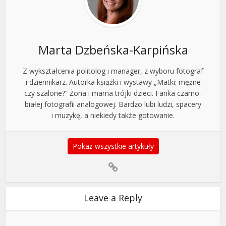
Marta Dzbeńska-Karpińska
Z wykształcenia politolog i manager, z wyboru fotograf
i dziennikarz. Autorka książki i wystawy „Matki: mężne
czy szalone?” Żona i mama trójki dzieci. Fanka czarno-
białej fotografii analogowej. Bardzo lubi ludzi, spacery
i muzykę, a niekiedy także gotowanie.
Pokaż wszystkie artykuły
Leave a Reply