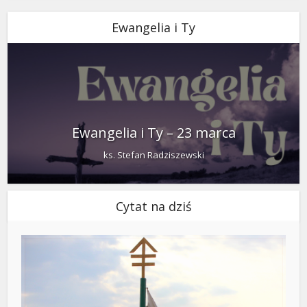
Ewangelia i Ty
Ewangelia i Ty – 23 marca
ks. Stefan Radziszewski
Cytat na dziś