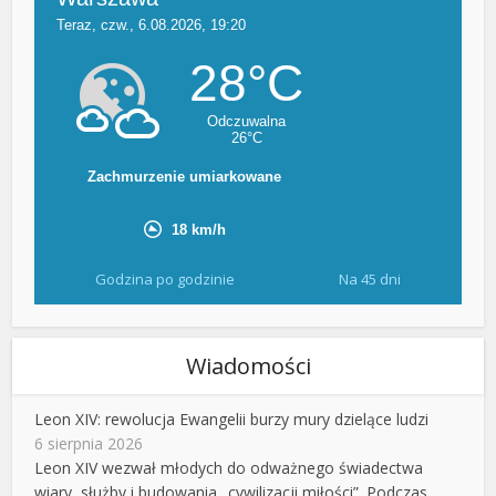
Godzina po godzinie
Na 45 dni
Wiadomości
Leon XIV: rewolucja Ewangelii burzy mury dzielące ludzi
6 sierpnia 2026
Leon XIV wezwał młodych do odważnego świadectwa
wiary, służby i budowania „cywilizacji miłości”. Podczas