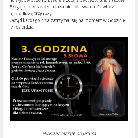
Błagaj o miłosierdzie dla siebie i dla świata. Powtórz
tę modlitwę
trzy
razy.
Odtąd każdego dnia zatrzymaj się na moment w Godzinie
Miłosierdzia.
FB/Przez Maryję do Jezusa