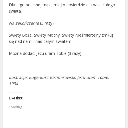
Dla Jego bolesnej męki, miej miłosierdzie dla nas i całego
świata.
Na zakończenie
(3 razy)
Święty Boże, Święty Mocny, Święty Nieśmiertelny zmiłuj
się nad nami i nad całym światem.
Można dodać: Jezu ufam Tobie (3 razy)
Ilustracja: Eugeniusz Kazimirowski, Jezu ufam Tobie,
1934
Like this:
Loading...