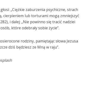
głosi: „Ciężkie zaburzenia psychiczne, strach
, cierpieniem lub torturami mogą zmniejszyć
2), i dalej: „Nie powinno się tracić nadziei
osób, które odebrały sobie życie”.
osierocone rodziny, pamiętając słowa Jezusa
zcze dziś będziesz ze Mną w raju”.
nsplash