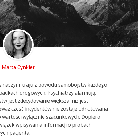
Marta Cynkier
że w naszym kraju z powodu samobójstw każdego
ypadkach drogowych. Psychiatrzy alarmują,
tw jest zdecydowanie większa, niż jest
ieważ część incydentów nie zostaje odnotowana.
wartości wyłącznie szacunkowych. Dopiero
ązek wpisywania informacji o próbach
ych pacjenta.