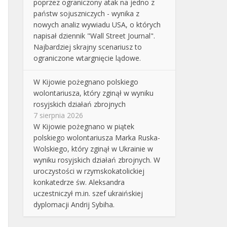
poprzez ograniczony atak na jedno z
państw sojuszniczych - wynika z
nowych analiz wywiadu USA, o których
napisał dziennik "Wall Street Journal".
Najbardziej skrajny scenariusz to
ograniczone wtargnięcie lądowe.
W Kijowie pożegnano polskiego
wolontariusza, który zginął w wyniku
rosyjskich działań zbrojnych
7 sierpnia 2026
W Kijowie pożegnano w piątek
polskiego wolontariusza Marka Ruska-
Wolskiego, który zginął w Ukrainie w
wyniku rosyjskich działań zbrojnych. W
uroczystości w rzymskokatolickiej
konkatedrze św. Aleksandra
uczestniczył m.in. szef ukraińskiej
dyplomacji Andrij Sybiha.