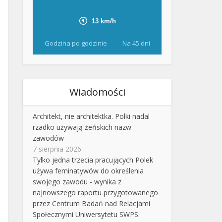
Godzina po godzinie
Na 45 dni
Wiadomości
Architekt, nie architektka. Polki nadal
rzadko używają żeńskich nazw
zawodów
7 sierpnia 2026
Tylko jedna trzecia pracujących Polek
używa feminatywów do określenia
swojego zawodu - wynika z
najnowszego raportu przygotowanego
przez Centrum Badań nad Relacjami
Społecznymi Uniwersytetu SWPS.