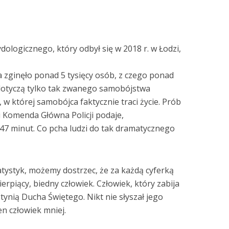
ologicznego, który odbył się w 2018 r. w Łodzi,
zginęło ponad 5 tysięcy osób, z czego ponad
dotyczą tylko tak zwanego samobójstwa
, w której samobójca faktycznie traci życie. Prób
ei Komenda Główna Policji podaje,
47 minut. Co pcha ludzi do tak dramatycznego
tatystyk, możemy dostrzec, że za każdą cyferką
ierpiący, biedny człowiek. Człowiek, który zabija
iątynią Ducha Świętego. Nikt nie słyszał jego
en człowiek mniej.