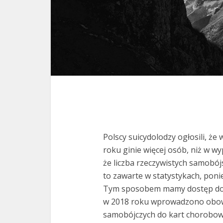
Polscy suicydolodzy ogłosili, 
roku ginie więcej osób, niż w w
że liczba rzeczywistych samobójs
to zawarte w statystykach, pon
Tym sposobem mamy dostęp do 
w 2018 roku wprowadzono obowi
samobójczych do kart chorobow