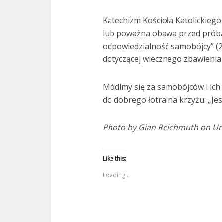
Katechizm Kościoła Katolickiego 
lub poważna obawa przed próbą
odpowiedzialność samobójcy” (228
dotyczącej wiecznego zbawienia 
Módlmy się za samobójców i ich 
do dobrego łotra na krzyżu: „Jes
Photo by Gian Reichmuth on U
Like this:
Loading...