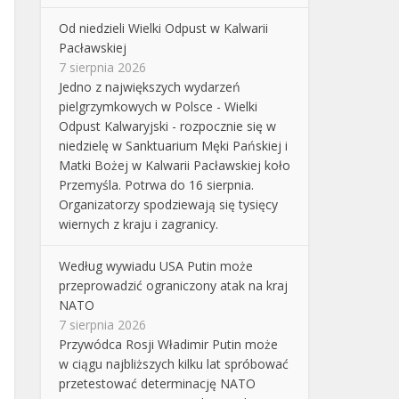
Od niedzieli Wielki Odpust w Kalwarii
Pacławskiej
7 sierpnia 2026
Jedno z największych wydarzeń
pielgrzymkowych w Polsce - Wielki
Odpust Kalwaryjski - rozpocznie się w
niedzielę w Sanktuarium Męki Pańskiej i
Matki Bożej w Kalwarii Pacławskiej koło
Przemyśla. Potrwa do 16 sierpnia.
Organizatorzy spodziewają się tysięcy
wiernych z kraju i zagranicy.
Według wywiadu USA Putin może
przeprowadzić ograniczony atak na kraj
NATO
7 sierpnia 2026
Przywódca Rosji Władimir Putin może
w ciągu najbliższych kilku lat spróbować
przetestować determinację NATO