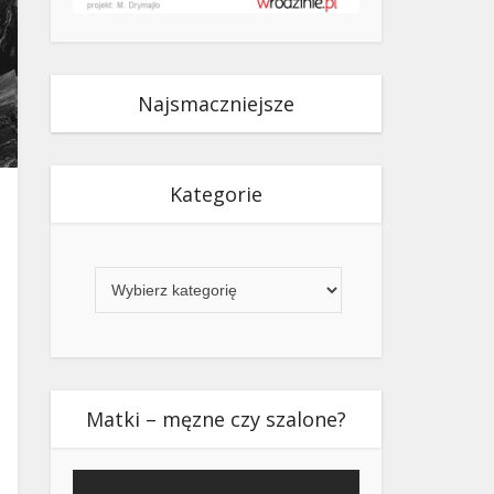
Najsmaczniejsze
Kategorie
Kategorie
Matki – męzne czy szalone?