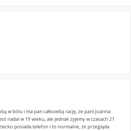
tobą w bólu i ma pan całkowitą rację, że pani Joanna
est nadal w 19 wieku, ale jednak żyjemy w czasach 21
ziecko posiada telefon i to normalne, że przegląda