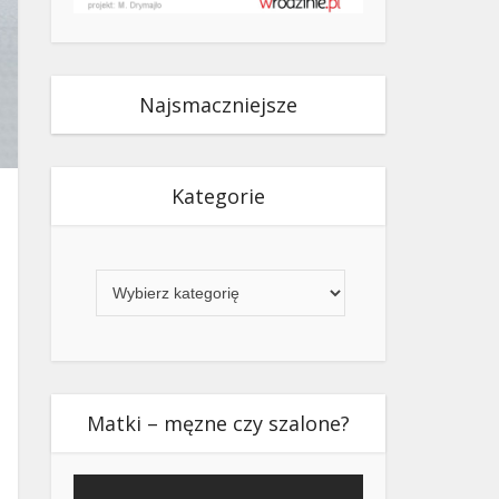
Najsmaczniejsze
Kategorie
Kategorie
Matki – męzne czy szalone?