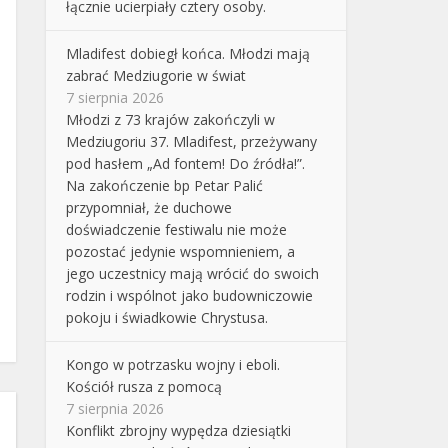
łącznie ucierpiały cztery osoby.
Mladifest dobiegł końca. Młodzi mają
zabrać Medziugorie w świat
7 sierpnia 2026
Młodzi z 73 krajów zakończyli w
Medziugoriu 37. Mladifest, przeżywany
pod hasłem „Ad fontem! Do źródła!”.
Na zakończenie bp Petar Palić
przypomniał, że duchowe
doświadczenie festiwalu nie może
pozostać jedynie wspomnieniem, a
jego uczestnicy mają wrócić do swoich
rodzin i wspólnot jako budowniczowie
pokoju i świadkowie Chrystusa.
Kongo w potrzasku wojny i eboli.
Kościół rusza z pomocą
7 sierpnia 2026
Konflikt zbrojny wypędza dziesiątki