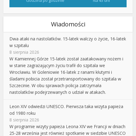
Godzina po godzinie
Na 45 dni
Wiadomości
Dwa ataki na nastolatków. 15-latek walczy o życie, 16-latek
w szpitalu
8 sierpnia 2026
W Kamiennej Górze 15-latek został zaatakowany nożem i
w stanie zagrażającym życiu trafił do szpitala we
Wrocławiu. W Goleniowie 16-latek z ranami kłutymi i
śladami pobicia został przetransportowany do szpitala w
Szczecinie. W obu sprawach policja zatrzymała
nastolatków podejrzewanych o udział w atakach.
Leon XIV odwiedzi UNESCO. Pierwsza taka wizyta papieża
od 1980 roku
8 sierpnia 2026
W programie wizyty papieża Leona XIV we Francji w dniach
25-28 września jest również spotkanie w siedzibie UNESCO