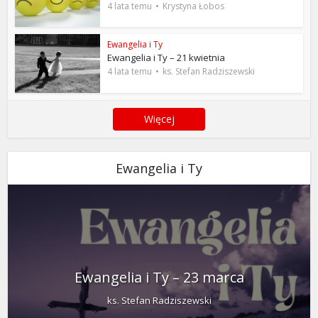
4 lata temu
Krystyna Łobos
Ewangelia i Ty
Ewangelia i Ty – 21 kwietnia
4 lata temu
ks. Stefan Radziszewski
Więcej
Ewangelia i Ty
Ewangelia i Ty – 23 marca
ks. Stefan Radziszewski