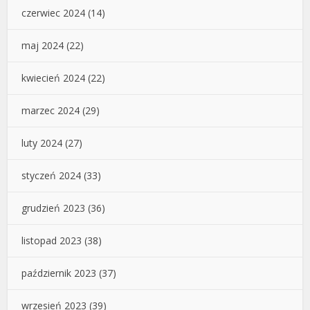
czerwiec 2024
(14)
maj 2024
(22)
kwiecień 2024
(22)
marzec 2024
(29)
luty 2024
(27)
styczeń 2024
(33)
grudzień 2023
(36)
listopad 2023
(38)
październik 2023
(37)
wrzesień 2023
(39)