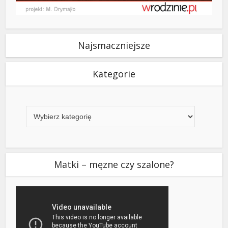
Najsmaczniejsze
Kategorie
Kategorie
Matki – męzne czy szalone?