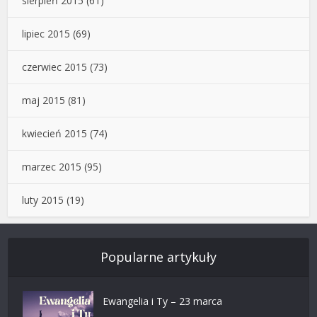
sierpień 2015
(61)
lipiec 2015
(69)
czerwiec 2015
(73)
maj 2015
(81)
kwiecień 2015
(74)
marzec 2015
(95)
luty 2015
(19)
Popularne artykuły
Ewangelia i Ty – 23 marca