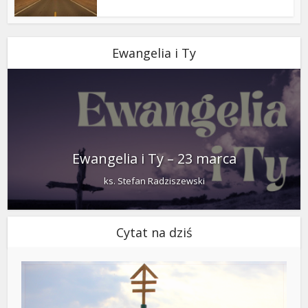
Ewangelia i Ty
Ewangelia i Ty – 23 marca
ks. Stefan Radziszewski
Cytat na dziś