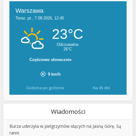
Godzina po godzinie
Na 45 dni
Wiadomości
Burza uderzyła w pielgrzymów idących na Jasną Górę. Są
ranni