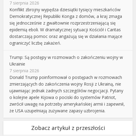
7 sierpnia 2026
Konflikt zbrojny wypędza dziesiątki tysięcy mieszkańców
Demokratycznej Republiki Konga z domów, a kraj zmaga
się jednocześnie z gwałtownie rozprzestrzeniającą się
epidemią eboli. W dramatycznej sytuacji Kościół i Caritas
dostarczają pomoc oraz angażują się w działania mające
ograniczyć liczbę zakażeń.
Trump: Są postępy w rozmowach o zakończeniu wojny w
Ukrainie
7 sierpnia 2026
Donald Trump poinformował o postępach w rozmowach
zmierzających do zakończenia wojny Rosji z Ukrainą, nie
ujawniając jednak żadnych szczegółów negocjacji. Pytany
o kolejne apele Kijowa o pociski do systemów Patriot,
zwrócił uwagę na potrzeby amerykańskiej armii i zapewnił,
że USA uzupełniają zużywane zapasy uzbrojenia.
Zobacz artykuł z przeszłości