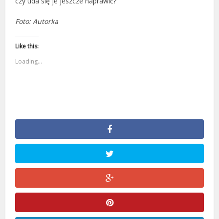
czy uda się je jeszcze naprawić?
Foto: Autorka
Like this:
Loading...