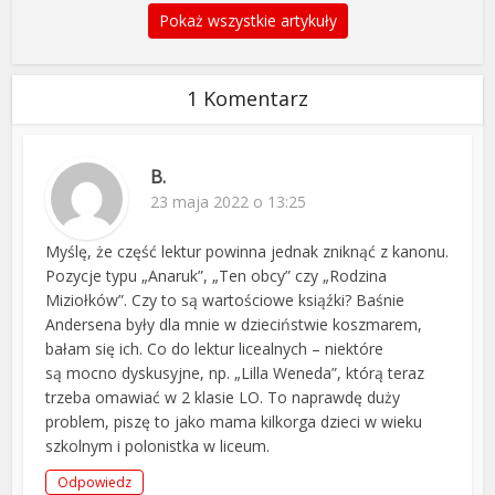
Pokaż wszystkie artykuły
1 Komentarz
B.
23 maja 2022 o 13:25
Myślę, że część lektur powinna jednak zniknąć z kanonu.
Pozycje typu „Anaruk”, „Ten obcy” czy „Rodzina
Miziołków”. Czy to są wartościowe ksiąźki? Baśnie
Andersena były dla mnie w dzieciństwie koszmarem,
bałam się ich. Co do lektur licealnych – niektóre
są mocno dyskusyjne, np. „Lilla Weneda”, którą teraz
trzeba omawiać w 2 klasie LO. To naprawdę duży
problem, piszę to jako mama kilkorga dzieci w wieku
szkolnym i polonistka w liceum.
Odpowiedz