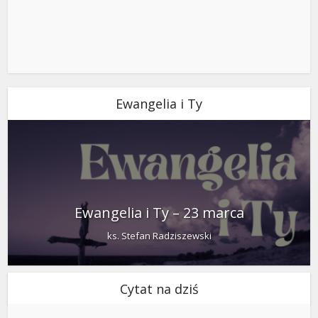
Ewangelia i Ty
Ewangelia i Ty – 23 marca
ks. Stefan Radziszewski
Cytat na dziś