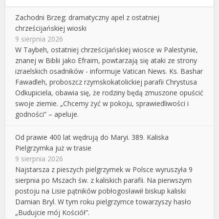
Zachodni Brzeg: dramatyczny apel z ostatniej
chrześcijańskiej wioski
9 sierpnia 2026
W Taybeh, ostatniej chrześcijańskiej wiosce w Palestynie,
znanej w Biblii jako Efraim, powtarzają się ataki ze strony
izraelskich osadników - informuje Vatican News. Ks. Bashar
Fawadleh, proboszcz rzymskokatolickiej parafii Chrystusa
Odkupiciela, obawia się, że rodziny będą zmuszone opuścić
swoje ziemie. „Chcemy żyć w pokoju, sprawiedliwości i
godności” – apeluje.
Od prawie 400 lat wędrują do Maryi. 389. Kaliska
Pielgrzymka już w trasie
9 sierpnia 2026
Najstarsza z pieszych pielgrzymek w Polsce wyruszyła 9
sierpnia po Mszach św. z kaliskich parafii. Na pierwszym
postoju na Lisie pątników pobłogosławił biskup kaliski
Damian Bryl. W tym roku pielgrzymce towarzyszy hasło
„Budujcie mój Kościół”.