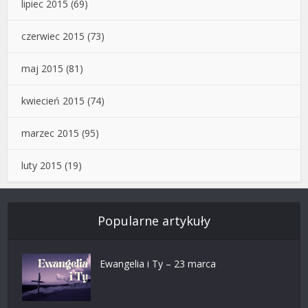
lipiec 2015
(69)
czerwiec 2015
(73)
maj 2015
(81)
kwiecień 2015
(74)
marzec 2015
(95)
luty 2015
(19)
Popularne artykuły
Ewangelia i Ty – 23 marca