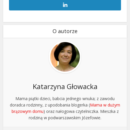
O autorze
Katarzyna Głowacka
Mama piątki dzieci, babcia jednego wnuka; z zawodu
doradca rodzinny, z upodobania blogerka (
Mama w dużym
brązowym domu
) oraz nałogowa czytelniczka. Mieszka z
rodziną w podwarszawskim Józefowie.