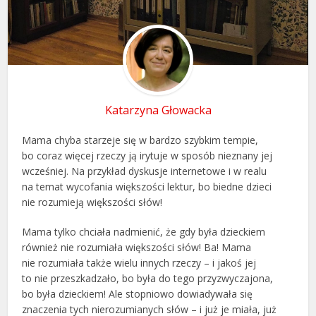
Katarzyna Głowacka
Mama chyba starzeje się w bardzo szybkim tempie,
bo coraz więcej rzeczy ją irytuje w sposób nieznany jej
wcześniej. Na przykład dyskusje internetowe i w realu
na temat wycofania większości lektur, bo biedne dzieci
nie rozumieją większości słów!
Mama tylko chciała nadmienić, że gdy była dzieckiem
również nie rozumiała większości słów! Ba! Mama
nie rozumiała także wielu innych rzeczy – i jakoś jej
to nie przeszkadzało, bo była do tego przyzwyczajona,
bo była dzieckiem! Ale stopniowo dowiadywała się
znaczenia tych nierozumianych słów – i już je miała, już