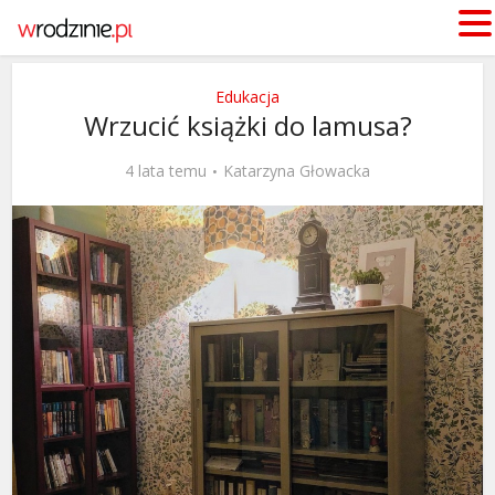
Edukacja
Wrzucić książki do lamusa?
4 lata temu
Katarzyna Głowacka