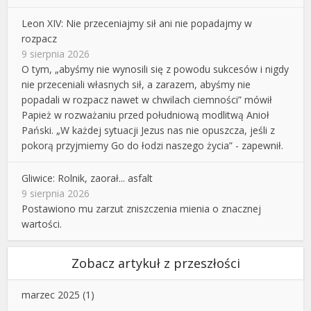
Leon XIV: Nie przeceniajmy sił ani nie popadajmy w
rozpacz
9 sierpnia 2026
O tym, „abyśmy nie wynosili się z powodu sukcesów i nigdy
nie przeceniali własnych sił, a zarazem, abyśmy nie
popadali w rozpacz nawet w chwilach ciemności” mówił
Papież w rozważaniu przed południową modlitwą Anioł
Pański. „W każdej sytuacji Jezus nas nie opuszcza, jeśli z
pokorą przyjmiemy Go do łodzi naszego życia” - zapewnił.
Gliwice: Rolnik, zaorał... asfalt
9 sierpnia 2026
Postawiono mu zarzut zniszczenia mienia o znacznej
wartości.
Zobacz artykuł z przeszłości
marzec 2025
(1)