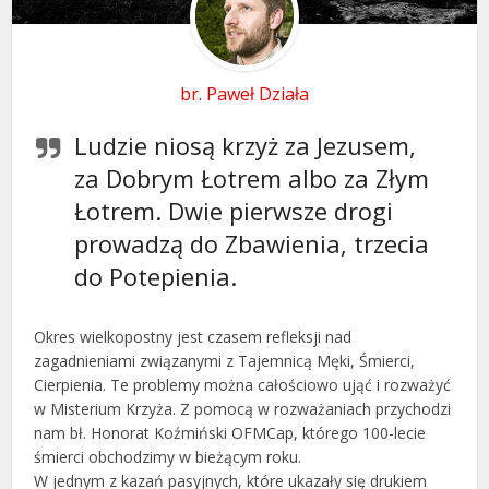
br. Paweł Działa
Ludzie niosą krzyż za Jezusem,
za Dobrym Łotrem albo za Złym
Łotrem. Dwie pierwsze drogi
prowadzą do Zbawienia, trzecia
do Potepienia.
Okres wielkopostny jest czasem refleksji nad
zagadnieniami związanymi z Tajemnicą Męki, Śmierci,
Cierpienia. Te problemy można całościowo ująć i rozważyć
w Misterium Krzyża. Z pomocą w rozważaniach przychodzi
nam bł. Honorat Koźmiński OFMCap, którego 100-lecie
śmierci obchodzimy w bieżącym roku.
W jednym z kazań pasyjnych, które ukazały się drukiem