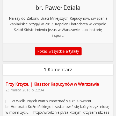
br. Paweł Działa
Należy do Zakonu Braci Mniejszych Kapucynów, święcenia
kapłańskie przyjął w 2012. Kapelan i katecheta w Zespole
Szkół Sióstr Imienia Jezus w Warszawie. Lubi historię
i sport.
Pokaż wszystkie artykuły
1 Komentarz
Trzy Krzyże. | Klasztor Kapucynów w Warszawie
25 marca 2016 o 22:34
[…] W Wielki Piątek warto zapoznać się ze słowami
br. Honorata Koźmińskiego i zastanowić się który krzyż niosę
w moim życiu. http://wrodzinie.pl/za-ktorym-krzyzem-idziesz