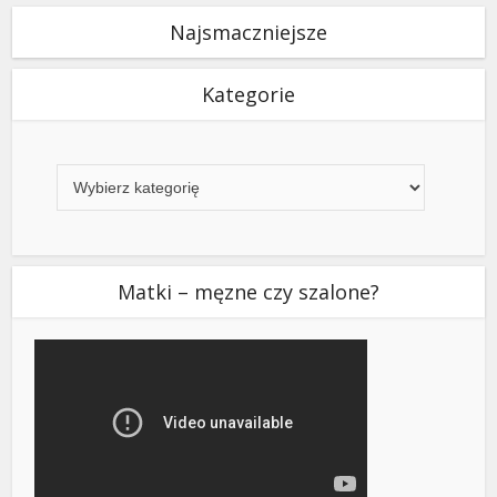
Najsmaczniejsze
Kategorie
Kategorie
Matki – męzne czy szalone?