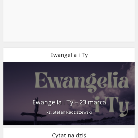
Ewangelia i Ty
Ewangelia i Ty – 23 marca
ks. Stefan Radziszewski
Cytat na dziś