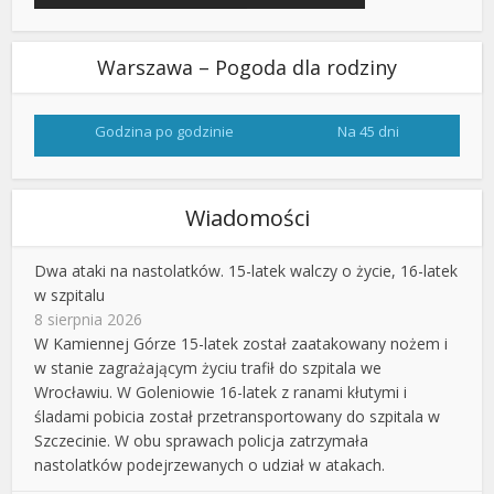
Warszawa – Pogoda dla rodziny
Godzina po godzinie
Na 45 dni
Wiadomości
Dwa ataki na nastolatków. 15-latek walczy o życie, 16-latek
w szpitalu
8 sierpnia 2026
W Kamiennej Górze 15-latek został zaatakowany nożem i
w stanie zagrażającym życiu trafił do szpitala we
Wrocławiu. W Goleniowie 16-latek z ranami kłutymi i
śladami pobicia został przetransportowany do szpitala w
Szczecinie. W obu sprawach policja zatrzymała
nastolatków podejrzewanych o udział w atakach.