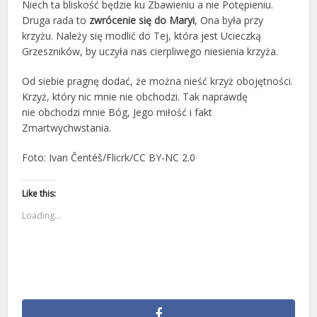
Niech ta bliskość będzie ku Zbawieniu a nie Potępieniu.
Druga rada to
zwrócenie się do Maryi
, Ona była przy
krzyżu. Należy się modlić do Tej, która jest Ucieczką
Grzeszników, by uczyła nas cierpliwego niesienia krzyża.
Od siebie pragnę dodać, że można nieść krzyż obojętności.
Krzyż, który nic mnie nie obchodzi. Tak naprawdę
nie obchodzi mnie Bóg, Jego miłość i fakt
Zmartwychwstania.
Foto: Ivan Čentéš/Flicrk/CC BY-NC 2.0
Like this:
Loading...