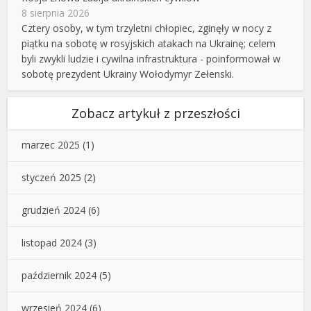
8 sierpnia 2026
Cztery osoby, w tym trzyletni chłopiec, zginęły w nocy z
piątku na sobotę w rosyjskich atakach na Ukrainę; celem
byli zwykli ludzie i cywilna infrastruktura - poinformował w
sobotę prezydent Ukrainy Wołodymyr Zełenski.
Zobacz artykuł z przeszłości
marzec 2025
(1)
styczeń 2025
(2)
grudzień 2024
(6)
listopad 2024
(3)
październik 2024
(5)
wrzesień 2024
(6)