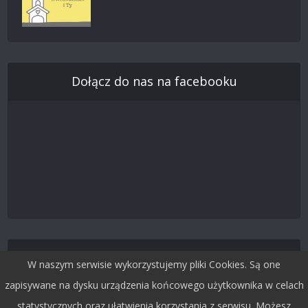
Dołącz do nas na facebooku
Śledź nas na Twitterze
W naszym serwisie wykorzystujemy pliki Cookies. Są one
zapisywane na dysku urządzenia końcowego użytkownika w celach
statystycznych oraz ułatwienia korzystania z serwisu. Możesz