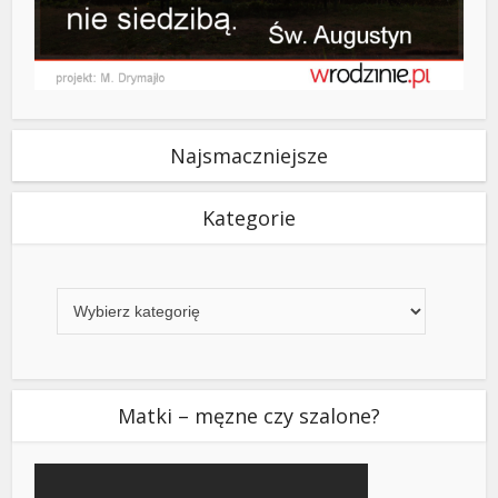
Najsmaczniejsze
Kategorie
Kategorie
Matki – męzne czy szalone?