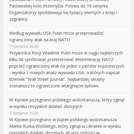
Pacławskiej koło Przemyśla. Potrwa do 16 sierpnia.
Organizatorzy spodziewają się tysięcy wiernych z kraju i
zagranicy.
Według wywiadu USA Putin może przeprowadzić
ograniczony atak na kraj NATO
7 sierpnia 2026
Przywódca Rosji Władimir Putin może w ciągu najbliższych
kilku lat spróbować przetestować determinację NATO
poprzez ograniczony atak na jedno z państw sojuszniczych
- wynika z nowych analiz wywiadu USA, o których napisał
dziennik "Wall Street Journal". Najbardziej skrajny
scenariusz to ograniczone wtargnięcie lądowe.
W Kijowie pożegnano polskiego wolontariusza, który zginął
w wyniku rosyjskich działań zbrojnych
7 sierpnia 2026
W Kijowie pożegnano w piątek polskiego wolontariusza
Marka Ruska-Wolskiego, który zginął w Ukrainie w wyniku
rosyjskich działań zbrojnych. W uroczystości w