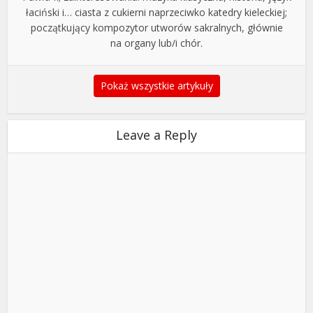
łaciński i… ciasta z cukierni naprzeciwko katedry kieleckiej;
początkujący kompozytor utworów sakralnych, głównie
na organy lub/i chór.
Pokaż wszystkie artykuły
Leave a Reply