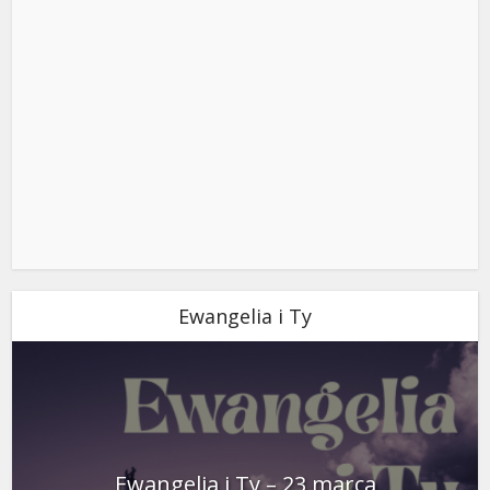
Ewangelia i Ty
Ewangelia i Ty – 23 marca