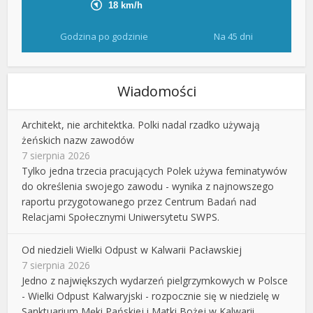
Godzina po godzinie
Na 45 dni
Wiadomości
Architekt, nie architektka. Polki nadal rzadko używają
żeńskich nazw zawodów
7 sierpnia 2026
Tylko jedna trzecia pracujących Polek używa feminatywów
do określenia swojego zawodu - wynika z najnowszego
raportu przygotowanego przez Centrum Badań nad
Relacjami Społecznymi Uniwersytetu SWPS.
Od niedzieli Wielki Odpust w Kalwarii Pacławskiej
7 sierpnia 2026
Jedno z największych wydarzeń pielgrzymkowych w Polsce
- Wielki Odpust Kalwaryjski - rozpocznie się w niedzielę w
Sanktuarium Męki Pańskiej i Matki Bożej w Kalwarii