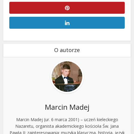
O autorze
Marcin Madej
Marcin Madej (ur. 6 marca 2001) – uczeń kieleckiego
Nazaretu, organista akademickiego kościoła Św. Jana
Pawła II; zainteresowania: muzyka klasyczna, historia, język