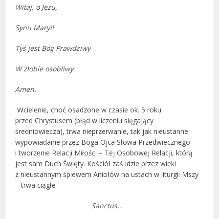
Witaj, o Jezu,
Synu Maryi!
Tyś jest Bóg Prawdziwy
W żłobie osobliwy
Amen.
Wcielenie, choć osadzone w czasie ok. 5 roku
przed Chrystusem (błąd w liczeniu sięgający
średniowiecza), trwa nieprzerwanie, tak jak nieustanne
wypowiadanie przez Boga Ojca Słowa Przedwiecznego
i tworzenie Relacji Miłości – Tej Osobowej Relacji, którą
jest sam Duch Święty. Kościół zaś idzie przez wieki
z nieustannym śpiewem Aniołów na ustach w liturgii Mszy
– trwa ciągłe
Sanctus…