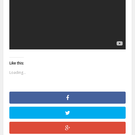
Like this:
Loading...