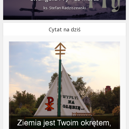
ks. Stefan Radziszewski
Cytat na dziś