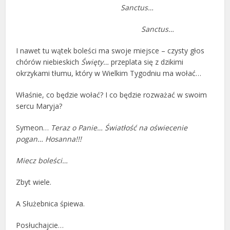
Sanctus…
Sanctus…
I nawet tu wątek boleści ma swoje miejsce – czysty głos
chórów niebieskich
Święty…
przeplata się z dzikimi
okrzykami tłumu, który w Wielkim Tygodniu ma wołać…
Właśnie, co będzie wołać? I co będzie rozważać w swoim
sercu Maryja?
Symeon…
Teraz o Panie… Światłość na oświecenie
pogan… Hosanna!!!
Miecz boleści…
Zbyt wiele.
A Służebnica śpiewa.
Posłuchajcie…