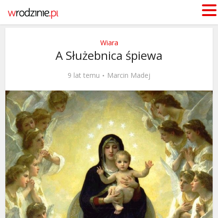
Wiara
A Służebnica śpiewa
9 lat temu
Marcin Madej