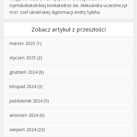
rzymskokatolickiej konkatedrze św. Aleksandra uczestniczył
m.in. szef ukraińskiej dyplomacji Andrij Sybiha.
Zobacz artykuł z przeszłości
marzec 2025
(1)
styczeń 2025
(2)
grudzień 2024
(6)
listopad 2024
(3)
październik 2024
(5)
wrzesień 2024
(6)
sierpień 2024
(23)