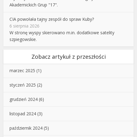
Akademickich Grup "17".
CIA powołała tajny zespół do spraw Kuby?
6 sierpnia 2026
W stronę wyspy skierowano m.in. dodatkowe satelity
szpiegowskie.
Zobacz artykuł z przeszłości
marzec 2025
(1)
styczeń 2025
(2)
grudzień 2024
(6)
listopad 2024
(3)
październik 2024
(5)