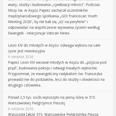
wiary, służby i budowania „cywilizacji miłości”. Podczas
Mszy św. w Asyżu Papież zachęcał uczestników
międzynarodowego spotkania „GO! Franciscan Youth
Meeting 2026”, by nie bali się „iść na peryferie” i
odpowiadać na współczesne wyzwania życiem według
Ewangelii - relacjonuje Vatican News.
Leon XIV do młodych w Asyżu: odwaga wyboru na całe
życie jest rewolucyjna
6 sierpnia 2026
Papież Leon XIV wezwał młodych w Asyżu do „pójścia pod
prąd”, budowania pokoju i odwagi trwałych wyborów.
Przypomniał, że ewangeliczny radykalizm św. Franciszka
prowadzi nie do podziałów, lecz do służby i otwartości na
drugiego człowieka.
Ponad 2,5 tys. osób wyruszyło na Jasną Górę w 315.
Warszawskiej Pielgrzymce Pieszej
6 sierpnia 2026
Wyruszyła także 315. Warszawska Pielgrzymka Piesza