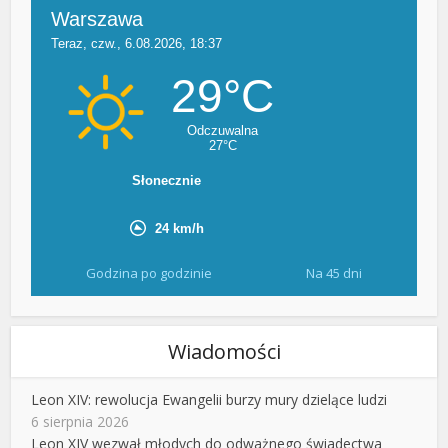
Godzina po godzinie
Na 45 dni
Wiadomości
Leon XIV: rewolucja Ewangelii burzy mury dzielące ludzi
6 sierpnia 2026
Leon XIV wezwał młodych do odważnego świadectwa