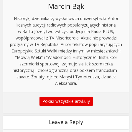
Marcin Bąk
Historyk, dziennikarz, wykładowca uniwersytecki. Autor
licznych audycji radiowych popularyzujących historię
w Radiu Józef, tworzył cykl audycji dla Radia PLUS,
współpracował z TV Misericordia. Aktualnie prowadzi
programy w TV Republika. Autor tekstów popularyzujących
Europejskie Sztuki Walki między innymi w miesięcznikach:
"Mówią Wieki" i "Wiadomości Historyczne". Instruktor
szermierki sportowej, zajmuje się też szermierką
historyczną i choreograficzną oraz boksem francuskim -
savate. Żonaty, ojciec Marysi i Tymoteusza, dziadek
Aleksandra.
Pokaż wszystkie artykuły
Leave a Reply