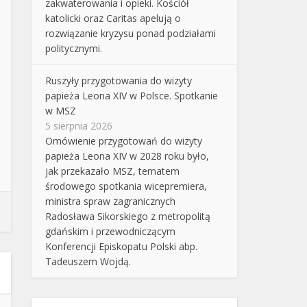
zakwaterowania i opieki. Kościół
katolicki oraz Caritas apelują o
rozwiązanie kryzysu ponad podziałami
politycznymi.
Ruszyły przygotowania do wizyty
papieża Leona XIV w Polsce. Spotkanie
w MSZ
5 sierpnia 2026
Omówienie przygotowań do wizyty
papieża Leona XIV w 2028 roku było,
jak przekazało MSZ, tematem
środowego spotkania wicepremiera,
ministra spraw zagranicznych
Radosława Sikorskiego z metropolitą
gdańskim i przewodniczącym
Konferencji Episkopatu Polski abp.
Tadeuszem Wojdą.