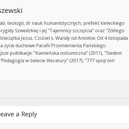
szewski
ab. teologii, dr nauk humanistycznych, prefekt kieleckiego
rygidy Szwedzkiej i jej "Tajemnicy szczęścia" oraz "Żółtego
zieciątka Jezus. Czciciel s. Wandy od Aniołów. Od 4 listopada
za życie duchowe Parafii Przemienienia Pańskiego
jsze publikacje: "Kamieńska ostiumiczna" (2011), "Siedem
Pedagogia w świecie literatury" (2017), "777 spojrzeń
eave a Reply