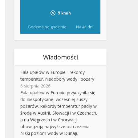
Godzina po godzinie
Na 45 dni
Wiadomości
Fala upałów w Europie - rekordy
temperatur, niedobory wody i pożary
6 sierpnia 2026
Fala upałów w Europie przyczyniła się
do niespotykanej wcześniej suszy i
pożarów. Rekordy temperatur padły w
środę w Austrii, Słowacji i w Czechach,
a na Węgrzech i w Chorwacji
obowiązują najwyższe ostrzeżenia.
Niski poziom wody w Dunaju