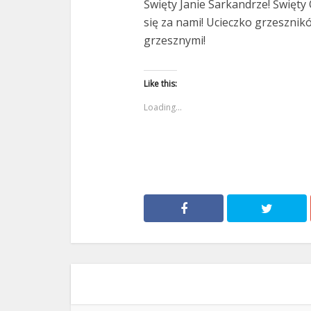
Święty Janie Sarkandrze! Święty
się za nami! Ucieczko grzesznik
grzesznymi!
Like this:
Loading...