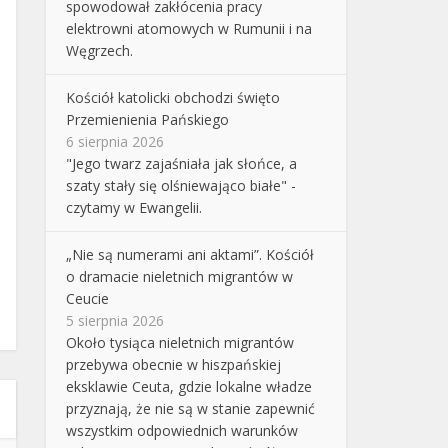
spowodował zakłócenia pracy
elektrowni atomowych w Rumunii i na
Węgrzech.
Kościół katolicki obchodzi święto
Przemienienia Pańskiego
6 sierpnia 2026
"Jego twarz zajaśniała jak słońce, a
szaty stały się olśniewająco białe" -
czytamy w Ewangelii.
„Nie są numerami ani aktami”. Kościół
o dramacie nieletnich migrantów w
Ceucie
5 sierpnia 2026
Około tysiąca nieletnich migrantów
przebywa obecnie w hiszpańskiej
eksklawie Ceuta, gdzie lokalne władze
przyznają, że nie są w stanie zapewnić
wszystkim odpowiednich warunków