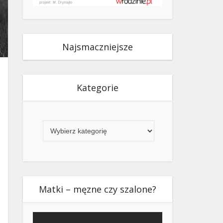
Najsmaczniejsze
Kategorie
Kategorie
Matki – męzne czy szalone?