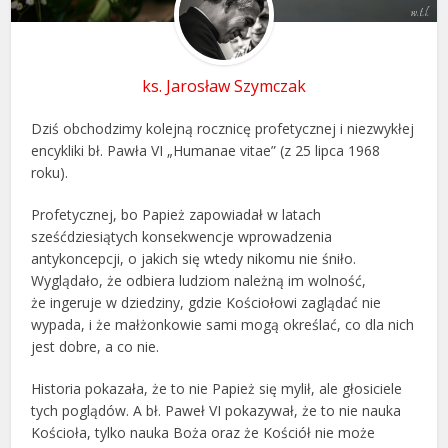
ks. Jarosław Szymczak
Dziś obchodzimy kolejną rocznicę profetycznej i niezwykłej
encykliki bł. Pawła VI „Humanae vitae” (z 25 lipca 1968
roku).
Profetycznej, bo Papież zapowiadał w latach
sześćdziesiątych konsekwencje wprowadzenia
antykoncepcji, o jakich się wtedy nikomu nie śniło.
Wyglądało, że odbiera ludziom należną im wolność,
że ingeruje w dziedziny, gdzie Kościołowi zaglądać nie
wypada, i że małżonkowie sami mogą określać, co dla nich
jest dobre, a co nie.
Historia pokazała, że to nie Papież się mylił, ale głosiciele
tych poglądów. A bł. Paweł VI pokazywał, że to nie nauka
Kościoła, tylko nauka Boża oraz że Kościół nie może