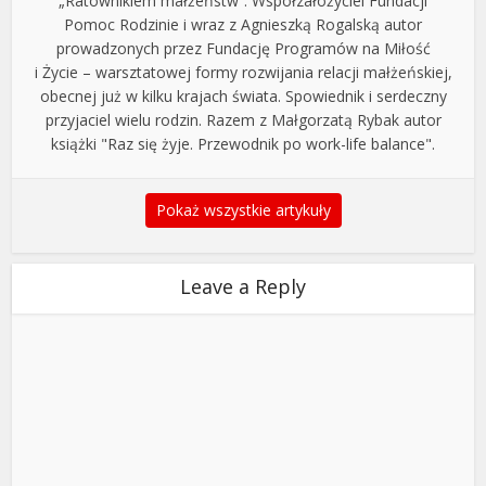
„Ratownikiem małżeństw”. Współzałożyciel Fundacji
Pomoc Rodzinie i wraz z Agnieszką Rogalską autor
prowadzonych przez Fundację Programów na Miłość
i Życie – warsztatowej formy rozwijania relacji małżeńskiej,
obecnej już w kilku krajach świata. Spowiednik i serdeczny
przyjaciel wielu rodzin. Razem z Małgorzatą Rybak autor
książki "Raz się żyje. Przewodnik po work-life balance".
Pokaż wszystkie artykuły
Leave a Reply