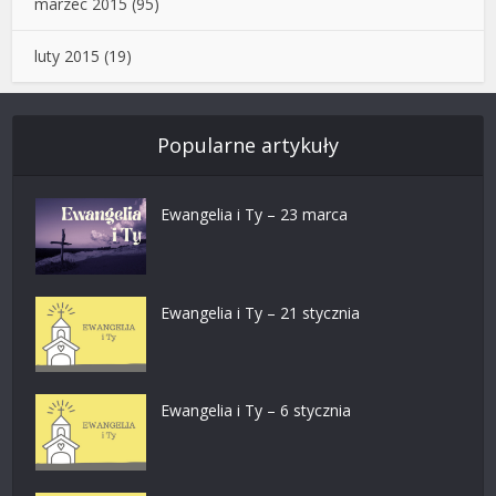
marzec 2015
(95)
luty 2015
(19)
Popularne artykuły
Ewangelia i Ty – 23 marca
Ewangelia i Ty – 21 stycznia
Ewangelia i Ty – 6 stycznia