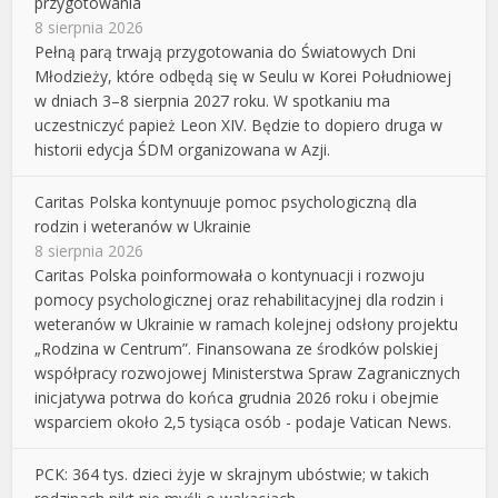
przygotowania
8 sierpnia 2026
Pełną parą trwają przygotowania do Światowych Dni
Młodzieży, które odbędą się w Seulu w Korei Południowej
w dniach 3–8 sierpnia 2027 roku. W spotkaniu ma
uczestniczyć papież Leon XIV. Będzie to dopiero druga w
historii edycja ŚDM organizowana w Azji.
Caritas Polska kontynuuje pomoc psychologiczną dla
rodzin i weteranów w Ukrainie
8 sierpnia 2026
Caritas Polska poinformowała o kontynuacji i rozwoju
pomocy psychologicznej oraz rehabilitacyjnej dla rodzin i
weteranów w Ukrainie w ramach kolejnej odsłony projektu
„Rodzina w Centrum”. Finansowana ze środków polskiej
współpracy rozwojowej Ministerstwa Spraw Zagranicznych
inicjatywa potrwa do końca grudnia 2026 roku i obejmie
wsparciem około 2,5 tysiąca osób - podaje Vatican News.
PCK: 364 tys. dzieci żyje w skrajnym ubóstwie; w takich