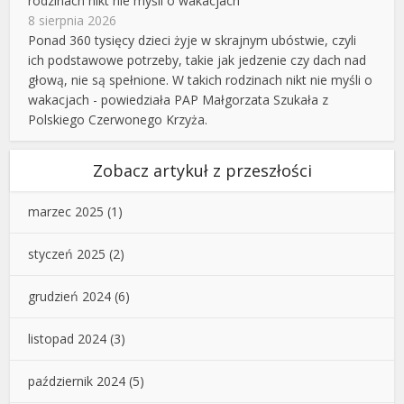
rodzinach nikt nie myśli o wakacjach
8 sierpnia 2026
Ponad 360 tysięcy dzieci żyje w skrajnym ubóstwie, czyli
ich podstawowe potrzeby, takie jak jedzenie czy dach nad
głową, nie są spełnione. W takich rodzinach nikt nie myśli o
wakacjach - powiedziała PAP Małgorzata Szukała z
Polskiego Czerwonego Krzyża.
Zobacz artykuł z przeszłości
marzec 2025
(1)
styczeń 2025
(2)
grudzień 2024
(6)
listopad 2024
(3)
październik 2024
(5)