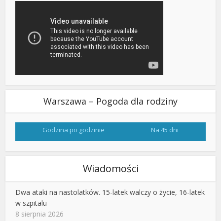
Warszawa – Pogoda dla rodziny
Godzina po godzinie
Na 45 dni
Wiadomości
Dwa ataki na nastolatków. 15-latek walczy o życie, 16-latek
w szpitalu
8 sierpnia 2026