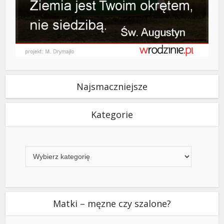
Najsmaczniejsze
Kategorie
Kategorie
Matki – męzne czy szalone?