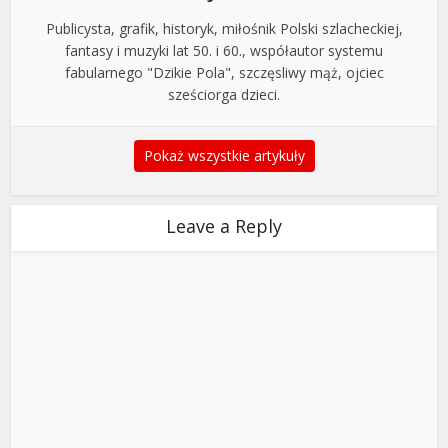
Publicysta, grafik, historyk, miłośnik Polski szlacheckiej,
fantasy i muzyki lat 50. i 60., współautor systemu
fabularnego "Dzikie Pola", szczęsliwy mąż, ojciec
sześciorga dzieci.
Pokaż wszystkie artykuły
Leave a Reply