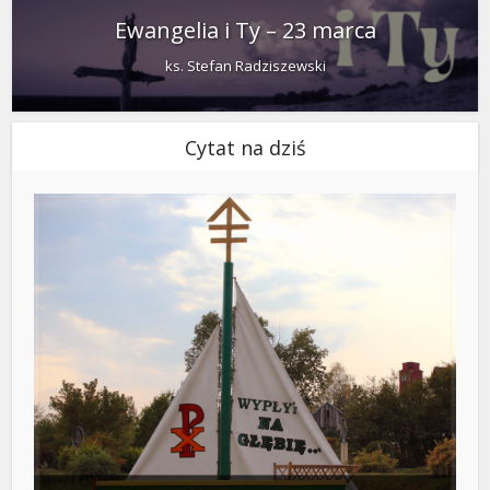
Ewangelia i Ty – 23 marca
ks. Stefan Radziszewski
Cytat na dziś