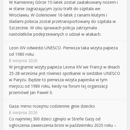
W Kamiennej Górze 15-latek został zaatakowany nożem i
w stanie zagrażającym życiu trafił do szpitala we
Wrocławiu. W Goleniowie 16-latek z ranami kłutymi i
śladami pobicia został przetransportowany do szpitala w
Szczecinie. W obu sprawach policja zatrzymała
nastolatków podejrzewanych o udział w atakach.
Leon XIV odwiedzi UNESCO. Pierwsza taka wizyta papieża
od 1980 roku
8 sierpnia 2026
W programie wizyty papieża Leona XIV we Francji w dniach
25-28 września jest również spotkanie w siedzibie UNESCO
w Paryżu. Będzie to pierwsza wizyta papieska w tym
miejscu od 1980 roku, kiedy na forum tej organizacji
przemówił Jan Paweł II.
Gaza: mimo rozejmu codziennie ginie dziecko
8 sierpnia 2026
Co najmniej 300 dzieci zginęło w Strefie Gazy od
ogłoszenia zawieszenia broni w październiku 2025 roku –