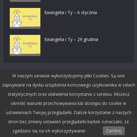
Ewangelia i Ty – 6 stycznia
Ewangelia i Ty – 29 grudnia
W naszym serwisie wykorzystujemy pliki Cookies. Są one
Dołącz do nas na facebooku
zapisywane na dysku urządzenia końcowego użytkownika w celach
statystycznych oraz ułatwienia korzystania z serwisu. Możesz
określić warunki przechowywania lub dostępu do cookie w
ustawieniach Twojej przeglądarki. Dalsze korzystanie z naszych
stron bez zmiany ustawień przeglądarki będzie oznaczało, że
zgadzasz się na ich wykorzystywanie.
Zamknij