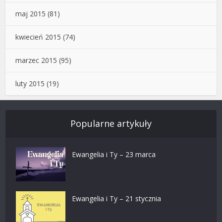
maj 2015
(81)
kwiecień 2015
(74)
marzec 2015
(95)
luty 2015
(19)
Popularne artykuły
Ewangelia i Ty – 23 marca
Ewangelia i Ty – 21 stycznia