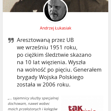
Andrzej Łukasiak
Aresztowaną przez UB
we wrześniu 1951 roku,
po ciężkim śledztwie skazano
na 10 lat wię­zienia. Wyszła
na wolność po pięciu. Generałem
brygady Wojska Polskiego
została w 2006 roku.
„… tajemnicy służby specjalnej
dochowam, nawet wobec
moich przełożonych i kolegów