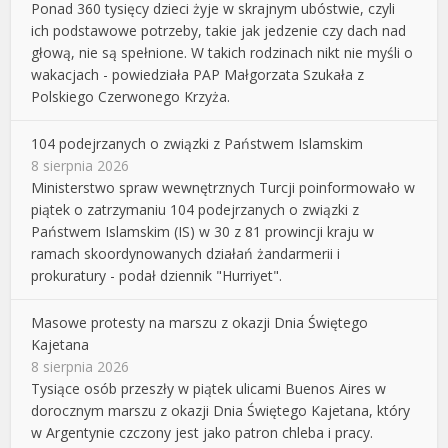
Ponad 360 tysięcy dzieci żyje w skrajnym ubóstwie, czyli
ich podstawowe potrzeby, takie jak jedzenie czy dach nad
głową, nie są spełnione. W takich rodzinach nikt nie myśli o
wakacjach - powiedziała PAP Małgorzata Szukała z
Polskiego Czerwonego Krzyża.
104 podejrzanych o związki z Państwem Islamskim
8 sierpnia 2026
Ministerstwo spraw wewnętrznych Turcji poinformowało w
piątek o zatrzymaniu 104 podejrzanych o związki z
Państwem Islamskim (IS) w 30 z 81 prowincji kraju w
ramach skoordynowanych działań żandarmerii i
prokuratury - podał dziennik "Hurriyet".
Masowe protesty na marszu z okazji Dnia Świętego
Kajetana
8 sierpnia 2026
Tysiące osób przeszły w piątek ulicami Buenos Aires w
dorocznym marszu z okazji Dnia Świętego Kajetana, który
w Argentynie czczony jest jako patron chleba i pracy.