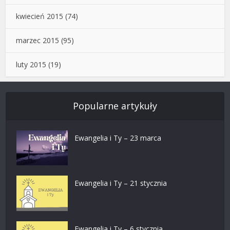
kwiecień 2015
(74)
marzec 2015
(95)
luty 2015
(19)
Popularne artykuły
Ewangelia i Ty – 23 marca
Ewangelia i Ty – 21 stycznia
Ewangelia i Ty – 6 stycznia