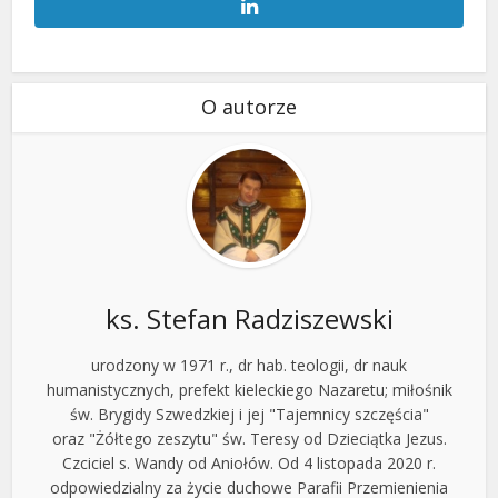
O autorze
ks. Stefan Radziszewski
urodzony w 1971 r., dr hab. teologii, dr nauk
humanistycznych, prefekt kieleckiego Nazaretu; miłośnik
św. Brygidy Szwedzkiej i jej "Tajemnicy szczęścia"
oraz "Żółtego zeszytu" św. Teresy od Dzieciątka Jezus.
Czciciel s. Wandy od Aniołów. Od 4 listopada 2020 r.
odpowiedzialny za życie duchowe Parafii Przemienienia