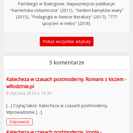
Pańskiego w Białogonie. Najważniejsze publikacje:
"Kamieńska ostiumiczna" (2011), "Siedem kamyków wiary"
(2015), "Pedagogia w świecie literatury" (2017), "777
spojrzeń w niebo" (2018).
Pokaż wszystkie artykuły
3 komentarze
Katecheza w czasach postmoderny. Romans z kiczem -
wRodzinie.pl
8 stycznia 2016 o 19:30
[…] Czytaj także: Katecheza w czasach postmoderny.
Wprowadzenie […]
Odpowiedz
Katecheza w czasach postmoderny. Ironia -