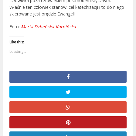
człowieka poza człowiekiem postmodernistycznym.
Właśnie ten człowiek stanowi cel katechizacji i to do niego
skierowane jest orędzie Ewangelii.
Foto:
Marta Dzbeńska-Karpińska
Like this:
Loading...