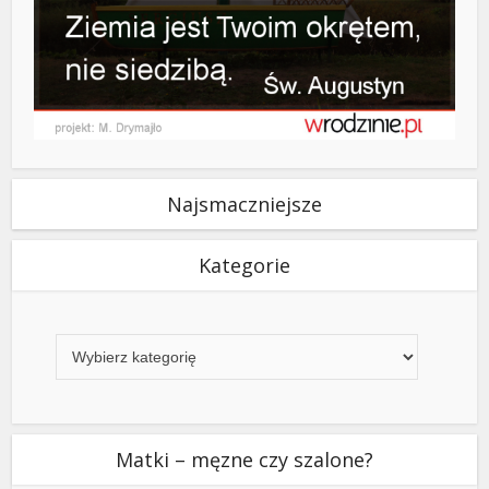
Najsmaczniejsze
Kategorie
Kategorie
Matki – męzne czy szalone?