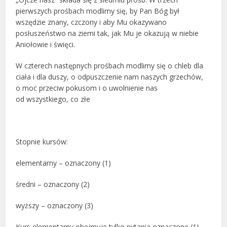
pierwszych prośbach modlimy się, by Pan Bóg był
wszędzie znany, czczony i aby Mu okazywano
posłuszeństwo na ziemi tak, jak Mu je okazują w niebie
Aniołowie i święci.
W czterech następnych prośbach modlimy się o chleb dla
ciała i dla duszy, o odpuszczenie nam naszych grzechów,
o moc przeciw pokusom i o uwolnienie nas
od wszystkiego, co złe
Stopnie kursów:
elementarny – oznaczony (1)
średni – oznaczony (2)
wyższy – oznaczony (3)
Kurs elementarny obejmuje tylko pytania oznaczone (1),