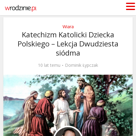
Wiara
Katechizm Katolicki Dziecka
Polskiego – Lekcja Dwudziesta
siódma
10 lat temu
Dominik Łypczak