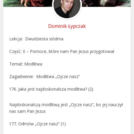
Dominik Łypczak
Lekcja: Dwudziesta siódma
Część: II – Pomoce, które nam Pan Jezus przygotował
Temat: Modlitwa
Zagadnienie: Modlitwa „Ojcze nasz”
Jaka jest najdoskonalsza modlitwa? (2)
Najdoskonalszą modlitwą jest „Ojcze nasz”, bo jej nauczył
nas sam Pan Jezus
Odmów „Ojcze nasz” (1)