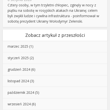
Cztery osoby, w tym trzyletni chłopiec, zginęły w nocy z
piątku na sobotę w rosyjskich atakach na Ukrainę; celem
byli zwykli ludzie i cywilna infrastruktura - poinformował w
sobotę prezydent Ukrainy Wołodymyr Zełenski.
Zobacz artykuł z przeszłości
marzec 2025
(1)
styczeń 2025
(2)
grudzień 2024
(6)
listopad 2024
(3)
październik 2024
(5)
wrzesień 2024
(6)