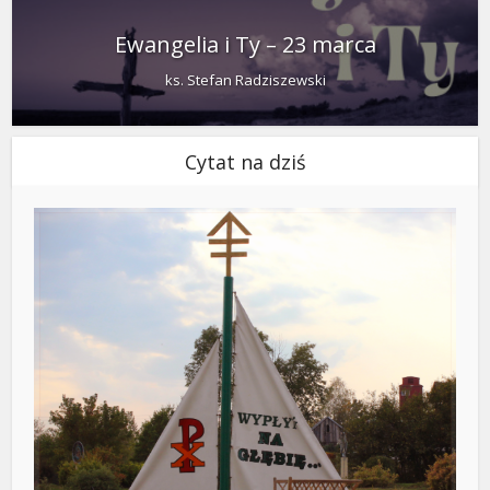
Ewangelia i Ty – 23 marca
ks. Stefan Radziszewski
Cytat na dziś