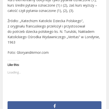
kurs średni pytania oznaczone (1) i (2), zaś kurs wyższy –
całość czyli pytania oznaczone (1), (2), (3).
Źródło: „Katechizm Katolicki Dziecka Polskiego”,
z oryginału francuskiego przełożył i przystosował
do potrzeb dziecka polskiego ks. N. Turulski, Nakładem
Katolickiego Ośrodka Wydawniczego „Veritas” w Londynie,
1963
Foto: GloryandArmor.com
Like this:
Loading...