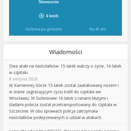
Godzina po godzinie
Na 45 dni
Wiadomości
Dwa ataki na nastolatków. 15-latek walczy o życie, 16-latek
w szpitalu
8 sierpnia 2026
W Kamiennej Górze 15-latek został zaatakowany nożem i
w stanie zagrażającym życiu trafił do szpitala we
Wrocławiu. W Goleniowie 16-latek z ranami kłutymi i
śladami pobicia został przetransportowany do szpitala w
Szczecinie. W obu sprawach policja zatrzymała
nastolatków podejrzewanych o udział w atakach.