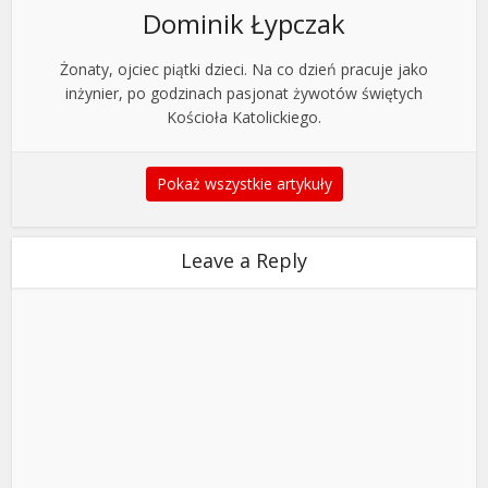
Dominik Łypczak
Żonaty, ojciec piątki dzieci. Na co dzień pracuje jako
inżynier, po godzinach pasjonat żywotów świętych
Kościoła Katolickiego.
Pokaż wszystkie artykuły
Leave a Reply