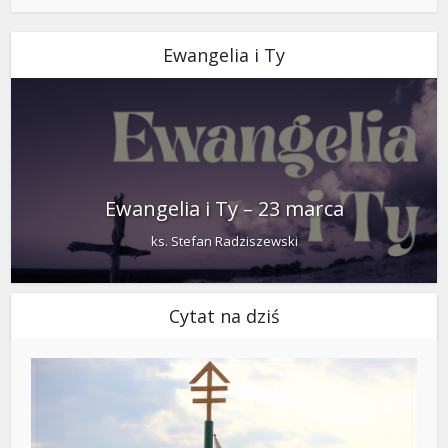
Ewangelia i Ty
Ewangelia i Ty – 23 marca
ks. Stefan Radziszewski
Cytat na dziś