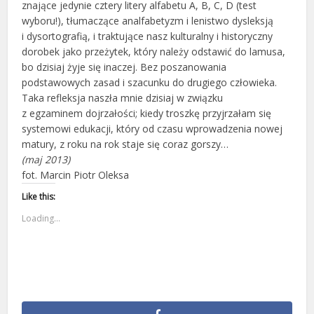
znające jedynie cztery litery alfabetu A, B, C, D (test
wyboru!), tłumaczące analfabetyzm i lenistwo dysleksją
i dysortografią, i traktujące nasz kulturalny i historyczny
dorobek jako przeżytek, który należy odstawić do lamusa,
bo dzisiaj żyje się inaczej. Bez poszanowania
podstawowych zasad i szacunku do drugiego człowieka.
Taka refleksja naszła mnie dzisiaj w związku
z egzaminem dojrzałości; kiedy troszkę przyjrzałam się
systemowi edukacji, który od czasu wprowadzenia nowej
matury, z roku na rok staje się coraz gorszy…
(maj 2013)
fot. Marcin Piotr Oleksa
Like this:
Loading...