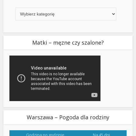
Kategorie
Matki – męzne czy szalone?
Warszawa – Pogoda dla rodziny
Godzina po godzinie
Na 45 dni