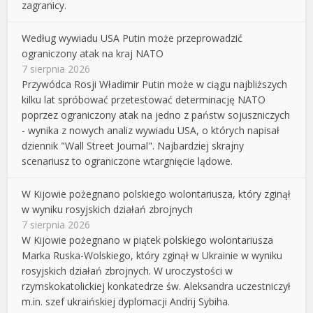
zagranicy.
Według wywiadu USA Putin może przeprowadzić
ograniczony atak na kraj NATO
7 sierpnia 2026
Przywódca Rosji Władimir Putin może w ciągu najbliższych
kilku lat spróbować przetestować determinację NATO
poprzez ograniczony atak na jedno z państw sojuszniczych
- wynika z nowych analiz wywiadu USA, o których napisał
dziennik "Wall Street Journal". Najbardziej skrajny
scenariusz to ograniczone wtargnięcie lądowe.
W Kijowie pożegnano polskiego wolontariusza, który zginął
w wyniku rosyjskich działań zbrojnych
7 sierpnia 2026
W Kijowie pożegnano w piątek polskiego wolontariusza
Marka Ruska-Wolskiego, który zginął w Ukrainie w wyniku
rosyjskich działań zbrojnych. W uroczystości w
rzymskokatolickiej konkatedrze św. Aleksandra uczestniczył
m.in. szef ukraińskiej dyplomacji Andrij Sybiha.