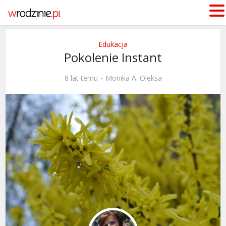
Edukacja
Pokolenie Instant
8 lat temu
Monika A. Oleksa