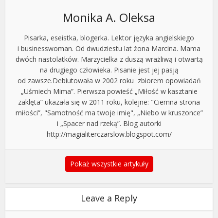
Monika A. Oleksa
Pisarka, eseistka, blogerka. Lektor języka angielskiego
i businesswoman. Od dwudziestu lat żona Marcina. Mama
dwóch nastolatków. Marzycielka z duszą wrażliwą i otwartą
na drugiego człowieka. Pisanie jest jej pasją
od zawsze.Debiutowała w 2002 roku zbiorem opowiadań
„Uśmiech Mima”. Pierwsza powieść „Miłość w kasztanie
zaklęta” ukazała się w 2011 roku, kolejne: "Ciemna strona
miłości”, "Samotność ma twoje imię", „Niebo w kruszonce”
i „Spacer nad rzeką”. Blog autorki
http://magialiterczarslow.blogspot.com/
Pokaż wszystkie artykuły
Leave a Reply