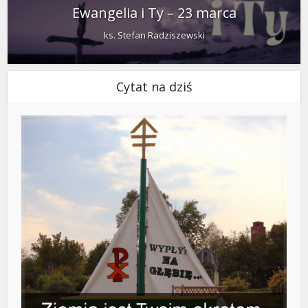
Ewangelia i Ty – 23 marca
ks. Stefan Radziszewski
Cytat na dziś