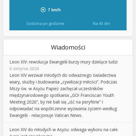
Godzina po godzinie
Na 45 dni
Wiadomości
Leon XIV: rewolucja Ewangelii burzy mury dzielące ludzi
6 sierpnia 2026
Leon XIV wezwał młodych do odważnego świadectwa
wiary, służby i budowania „cywilizacji miłości”. Podczas
Mszy św. w Asyżu Papież zachęcał uczestników
międzynarodowego spotkania „GO! Franciscan Youth
Meeting 2026”, by nie bali się „iść na peryferie” i
odpowiadać na współczesne wyzwania życiem według
Ewangelii - relacjonuje Vatican News.
Leon XIV do młodych w Asyżu: odwaga wyboru na całe