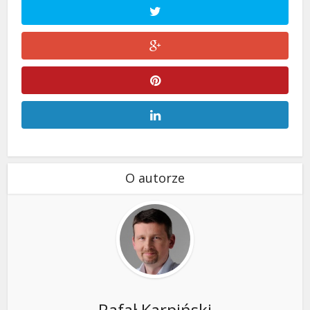
O autorze
Rafał Karpiński