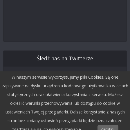
Śledź nas na Twitterze
W naszym serwisie wykorzystujemy pliki Cookies. Są one
zapisywane na dysku urządzenia końcowego użytkownika w celach
statystycznych oraz ułatwienia korzystania z serwisu. Możesz
określić warunki przechowywania lub dostępu do cookie w
ustawieniach Twojej przeglądarki. Dalsze korzystanie z naszych
stron bez zmiany ustawień przeglądarki będzie oznaczało, że
Copyright © 2015 by Dobra Fala.
zgadzasz się na ich wykorzystywanie.
Zamknij