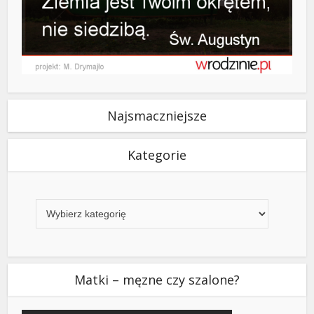
Najsmaczniejsze
Kategorie
Kategorie
Matki – męzne czy szalone?