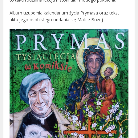
Album uzupełnia kalendarium życia Prymasa oraz tekst
aktu jego osobistego oddania się Matce Bożej.