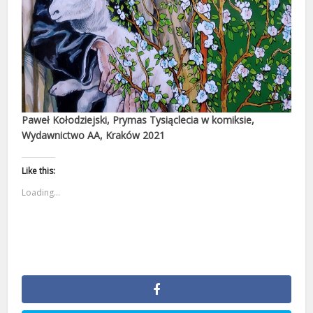
Paweł Kołodziejski, Prymas Tysiąclecia w komiksie,
Wydawnictwo AA, Kraków 2021
Like this:
Loading...