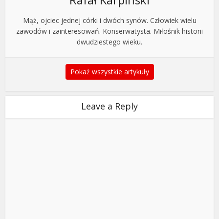
Mąż, ojciec jednej córki i dwóch synów. Człowiek wielu
zawodów i zainteresowań. Konserwatysta. Miłośnik historii
dwudziestego wieku.
Pokaż wszystkie artykuły
Leave a Reply