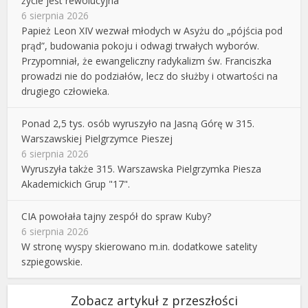
życie jest rewolucyjna
6 sierpnia 2026
Papież Leon XIV wezwał młodych w Asyżu do „pójścia pod
prąd”, budowania pokoju i odwagi trwałych wyborów.
Przypomniał, że ewangeliczny radykalizm św. Franciszka
prowadzi nie do podziałów, lecz do służby i otwartości na
drugiego człowieka.
Ponad 2,5 tys. osób wyruszyło na Jasną Górę w 315.
Warszawskiej Pielgrzymce Pieszej
6 sierpnia 2026
Wyruszyła także 315. Warszawska Pielgrzymka Piesza
Akademickich Grup "17".
CIA powołała tajny zespół do spraw Kuby?
6 sierpnia 2026
W stronę wyspy skierowano m.in. dodatkowe satelity
szpiegowskie.
Zobacz artykuł z przeszłości