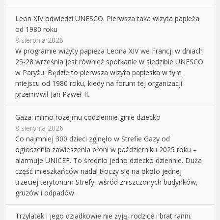
Leon XIV odwiedzi UNESCO. Pierwsza taka wizyta papieża
od 1980 roku
8 sierpnia 2026
W programie wizyty papieża Leona XIV we Francji w dniach
25-28 września jest również spotkanie w siedzibie UNESCO
w Paryżu. Będzie to pierwsza wizyta papieska w tym
miejscu od 1980 roku, kiedy na forum tej organizacji
przemówił Jan Paweł II.
Gaza: mimo rozejmu codziennie ginie dziecko
8 sierpnia 2026
Co najmniej 300 dzieci zginęło w Strefie Gazy od
ogłoszenia zawieszenia broni w październiku 2025 roku –
alarmuje UNICEF. To średnio jedno dziecko dziennie. Duża
część mieszkańców nadal tłoczy się na około jednej
trzeciej terytorium Strefy, wśród zniszczonych budynków,
gruzów i odpadów.
Trzylatek i jego dziadkowie nie żyją, rodzice i brat ranni.