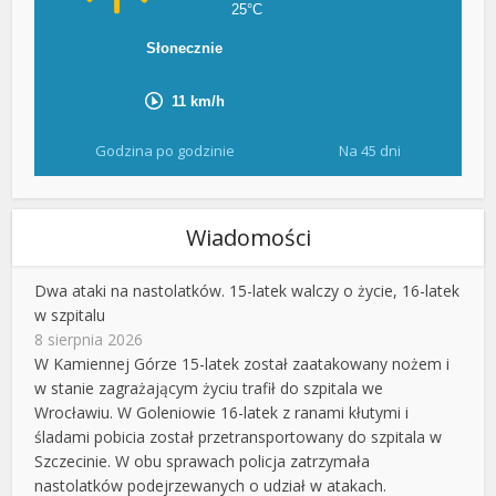
Godzina po godzinie
Na 45 dni
Wiadomości
Dwa ataki na nastolatków. 15-latek walczy o życie, 16-latek
w szpitalu
8 sierpnia 2026
W Kamiennej Górze 15-latek został zaatakowany nożem i
w stanie zagrażającym życiu trafił do szpitala we
Wrocławiu. W Goleniowie 16-latek z ranami kłutymi i
śladami pobicia został przetransportowany do szpitala w
Szczecinie. W obu sprawach policja zatrzymała
nastolatków podejrzewanych o udział w atakach.