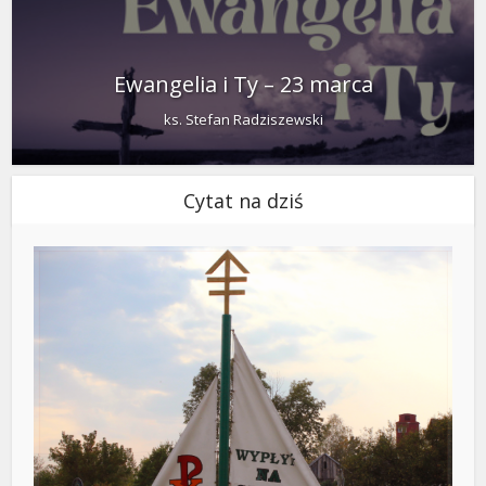
Ewangelia i Ty – 23 marca
ks. Stefan Radziszewski
Cytat na dziś