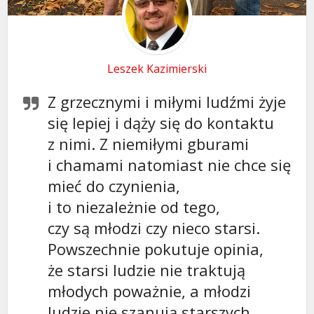
Leszek Kazimierski
Z grzecznymi i miłymi ludźmi żyje
się lepiej i dąży się do kontaktu
z nimi. Z niemiłymi gburami
i chamami natomiast nie chce się
mieć do czynienia,
i to niezależnie od tego,
czy są młodzi czy nieco starsi.
Powszechnie pokutuje opinia,
że starsi ludzie nie traktują
młodych poważnie, a młodzi
ludzie nie szanują starszych.