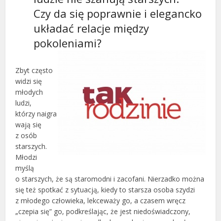
Czy da się poprawnie i elegancko
układać relacje między
pokoleniami?
Zbyt często
widzi się
młodych
ludzi,
którzy naigra
wają się
z osób
starszych.
Młodzi
myślą
o starszych, że są staromodni i zacofani. Nierzadko można
się też spotkać z sytuacją, kiedy to starsza osoba szydzi
z młodego człowieka, lekceważy go, a czasem wręcz
„czepia się” go, podkreślając, że jest niedoświadczony,