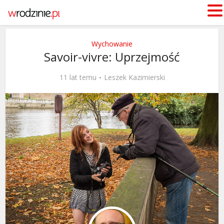
Wychowanie
Savoir-vivre: Uprzejmość
11 lat temu
Leszek Kazimierski