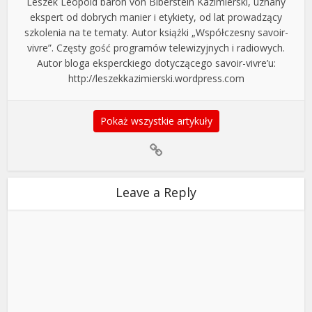
Leszek Leopold baron von Biberstein Kazimierski, uznany
ekspert od dobrych manier i etykiety, od lat prowadzący
szkolenia na te tematy. Autor książki „Współczesny savoir-
vivre”. Częsty gość programów telewizyjnych i radiowych.
Autor bloga eksperckiego dotyczącego savoir-vivre’u:
http://leszekkazimierski.wordpress.com
Pokaż wszystkie artykuły
Leave a Reply