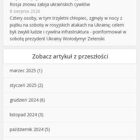
Rosja znowu zabija ukraińskich cywilów
8 sierpnia 2026
Cztery osoby, w tym trzyletni chłopiec, zginęły w nocy z
piątku na sobotę w rosyjskich atakach na Ukrainę; celem
byli zwykli ludzie i cywilna infrastruktura - poinformował w
sobotę prezydent Ukrainy Wołodymyr Zełenski.
Zobacz artykuł z przeszłości
marzec 2025
(1)
styczeń 2025
(2)
grudzień 2024
(6)
listopad 2024
(3)
październik 2024
(5)