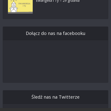
Ewangelia i Ty – 29 grudnia
Dołącz do nas na facebooku
Śledź nas na Twitterze