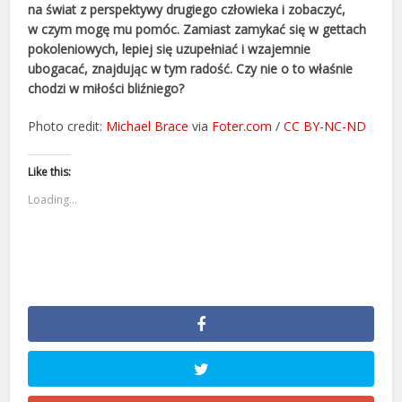
na świat z perspektywy drugiego człowieka i zobaczyć,
w czym mogę mu pomóc. Zamiast zamykać się w gettach
pokoleniowych, lepiej się uzupełniać i wzajemnie
ubogacać, znajdując w tym radość. Czy nie o to właśnie
chodzi w miłości bliźniego?
Photo credit:
Michael Brace
via
Foter.com
/
CC BY-NC-ND
Like this:
Loading...