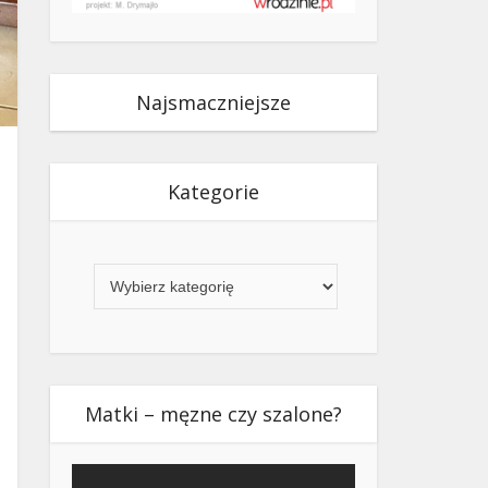
Najsmaczniejsze
Kategorie
Kategorie
Matki – męzne czy szalone?