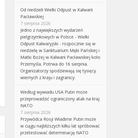
Od niedzieli Wielki Odpust w Kalwarii
Pacławskiej
7 sierpnia 2026
Jedno z największych wydarzeń
pielgrzymkowych w Polsce - Wielki
Odpust Kalwaryjski - rozpocznie się w
niedzielę w Sanktuarium Męki Pańskiej i
Matki Bożej w Kalwarii Pacławskiej koło
Przemyśla. Potrwa do 16 sierpnia.
Organizatorzy spodziewają się tysięcy
wiernych z kraju i zagranicy.
Według wywiadu USA Putin może
przeprowadzić ograniczony atak na kraj
NATO
7 sierpnia 2026
Przywódca Rosji Władimir Putin może
w ciągu najbliższych kilku lat spróbować
przetestować determinację NATO