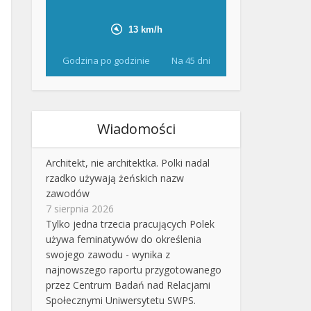
Godzina po godzinie
Na 45 dni
Wiadomości
Architekt, nie architektka. Polki nadal
rzadko używają żeńskich nazw
zawodów
7 sierpnia 2026
Tylko jedna trzecia pracujących Polek
używa feminatywów do określenia
swojego zawodu - wynika z
najnowszego raportu przygotowanego
przez Centrum Badań nad Relacjami
Społecznymi Uniwersytetu SWPS.