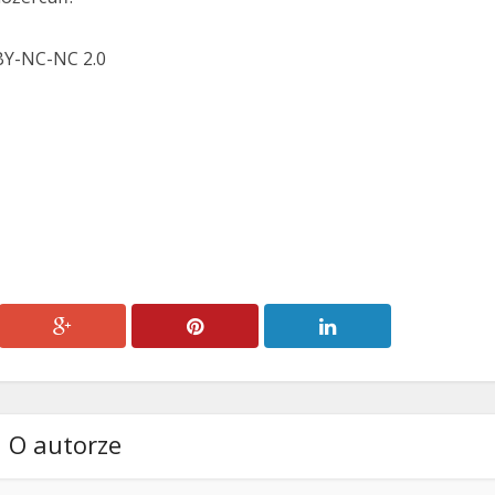
 BY-NC-NC 2.0
O autorze