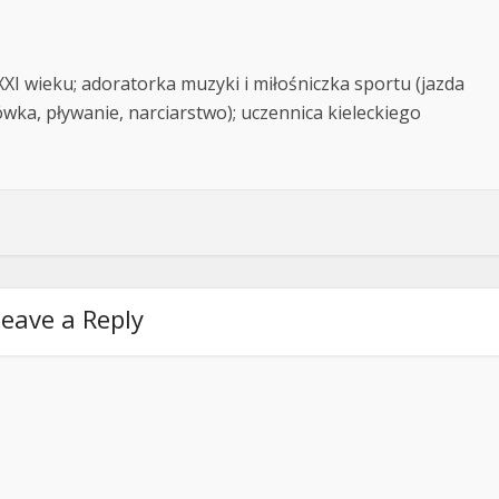
XXI wieku; adoratorka muzyki i miłośniczka sportu (jazda
ówka, pływanie, narciarstwo); uczennica kieleckiego
eave a Reply