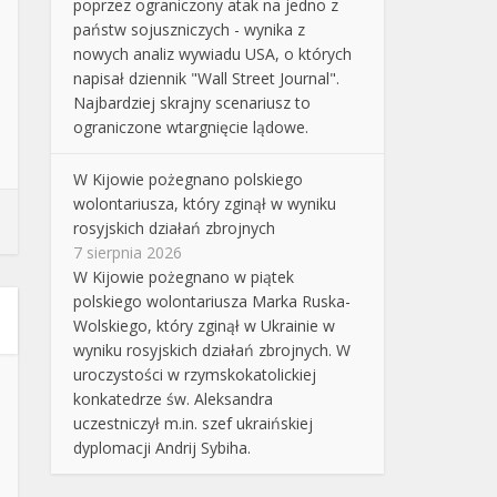
poprzez ograniczony atak na jedno z
państw sojuszniczych - wynika z
nowych analiz wywiadu USA, o których
napisał dziennik "Wall Street Journal".
Najbardziej skrajny scenariusz to
ograniczone wtargnięcie lądowe.
W Kijowie pożegnano polskiego
wolontariusza, który zginął w wyniku
rosyjskich działań zbrojnych
7 sierpnia 2026
W Kijowie pożegnano w piątek
polskiego wolontariusza Marka Ruska-
Wolskiego, który zginął w Ukrainie w
wyniku rosyjskich działań zbrojnych. W
uroczystości w rzymskokatolickiej
konkatedrze św. Aleksandra
uczestniczył m.in. szef ukraińskiej
dyplomacji Andrij Sybiha.