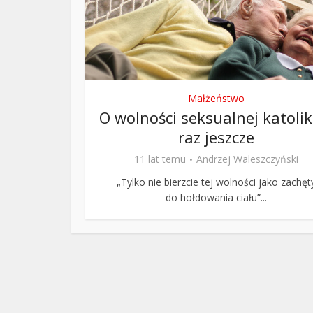
ks. 
Małżeństwo
O wolności seksualnej katoli
raz jeszcze
11 lat temu
Andrzej Waleszczyński
„Tylko nie bierzcie tej wolności jako zachęt
do hołdowania ciału”...