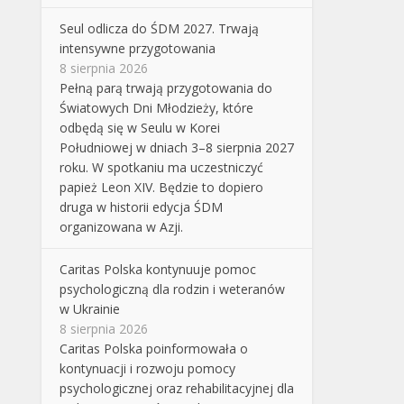
Seul odlicza do ŚDM 2027. Trwają
intensywne przygotowania
8 sierpnia 2026
Pełną parą trwają przygotowania do
Światowych Dni Młodzieży, które
odbędą się w Seulu w Korei
Południowej w dniach 3–8 sierpnia 2027
roku. W spotkaniu ma uczestniczyć
papież Leon XIV. Będzie to dopiero
druga w historii edycja ŚDM
organizowana w Azji.
Caritas Polska kontynuuje pomoc
psychologiczną dla rodzin i weteranów
w Ukrainie
8 sierpnia 2026
Caritas Polska poinformowała o
kontynuacji i rozwoju pomocy
psychologicznej oraz rehabilitacyjnej dla