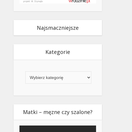
Najsmaczniejsze
Kategorie
Kategorie
Matki – męzne czy szalone?