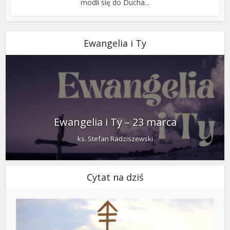
modli się do Ducha...
Ewangelia i Ty
Ewangelia i Ty – 23 marca
ks. Stefan Radziszewski
Cytat na dziś