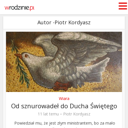
Autor -Piotr Kordyasz
Wiara
Od sznurowadeł do Ducha Świętego
11 lat temu
Piotr Kordyasz
Powiedział mu, że jest złym ministrantem, bo za mało