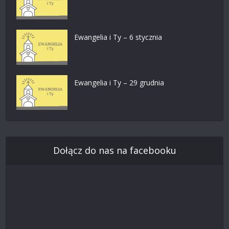
Ewangelia i Ty – 6 stycznia
Ewangelia i Ty – 29 grudnia
Dołącz do nas na facebooku