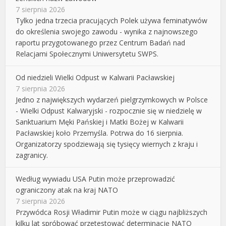
7 sierpnia 2026
Tylko jedna trzecia pracujących Polek używa feminatywów
do określenia swojego zawodu - wynika z najnowszego
raportu przygotowanego przez Centrum Badań nad
Relacjami Społecznymi Uniwersytetu SWPS.
Od niedzieli Wielki Odpust w Kalwarii Pacławskiej
7 sierpnia 2026
Jedno z największych wydarzeń pielgrzymkowych w Polsce
- Wielki Odpust Kalwaryjski - rozpocznie się w niedzielę w
Sanktuarium Męki Pańskiej i Matki Bożej w Kalwarii
Pacławskiej koło Przemyśla. Potrwa do 16 sierpnia.
Organizatorzy spodziewają się tysięcy wiernych z kraju i
zagranicy.
Według wywiadu USA Putin może przeprowadzić
ograniczony atak na kraj NATO
7 sierpnia 2026
Przywódca Rosji Władimir Putin może w ciągu najbliższych
kilku lat spróbować przetestować determinację NATO