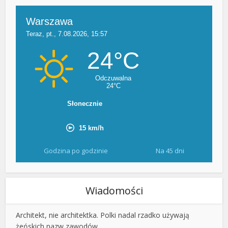
Godzina po godzinie
Na 45 dni
Wiadomości
Architekt, nie architektka. Polki nadal rzadko używają
żeńskich nazw zawodów