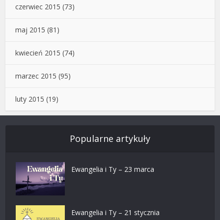
czerwiec 2015
(73)
maj 2015
(81)
kwiecień 2015
(74)
marzec 2015
(95)
luty 2015
(19)
Popularne artykuły
Ewangelia i Ty – 23 marca
Ewangelia i Ty – 21 stycznia