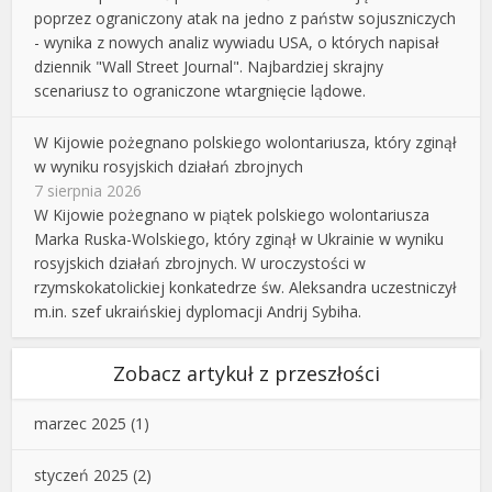
poprzez ograniczony atak na jedno z państw sojuszniczych
- wynika z nowych analiz wywiadu USA, o których napisał
dziennik "Wall Street Journal". Najbardziej skrajny
scenariusz to ograniczone wtargnięcie lądowe.
W Kijowie pożegnano polskiego wolontariusza, który zginął
w wyniku rosyjskich działań zbrojnych
7 sierpnia 2026
W Kijowie pożegnano w piątek polskiego wolontariusza
Marka Ruska-Wolskiego, który zginął w Ukrainie w wyniku
rosyjskich działań zbrojnych. W uroczystości w
rzymskokatolickiej konkatedrze św. Aleksandra uczestniczył
m.in. szef ukraińskiej dyplomacji Andrij Sybiha.
Zobacz artykuł z przeszłości
marzec 2025
(1)
styczeń 2025
(2)