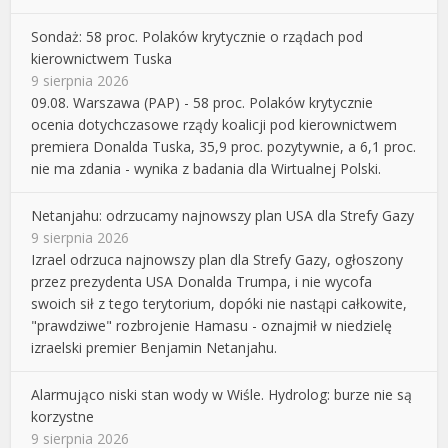
Sondaż: 58 proc. Polaków krytycznie o rządach pod
kierownictwem Tuska
9 sierpnia 2026
09.08. Warszawa (PAP) - 58 proc. Polaków krytycznie
ocenia dotychczasowe rządy koalicji pod kierownictwem
premiera Donalda Tuska, 35,9 proc. pozytywnie, a 6,1 proc.
nie ma zdania - wynika z badania dla Wirtualnej Polski.
Netanjahu: odrzucamy najnowszy plan USA dla Strefy Gazy
9 sierpnia 2026
Izrael odrzuca najnowszy plan dla Strefy Gazy, ogłoszony
przez prezydenta USA Donalda Trumpa, i nie wycofa
swoich sił z tego terytorium, dopóki nie nastąpi całkowite,
"prawdziwe" rozbrojenie Hamasu - oznajmił w niedzielę
izraelski premier Benjamin Netanjahu.
Alarmująco niski stan wody w Wiśle. Hydrolog: burze nie są
korzystne
9 sierpnia 2026