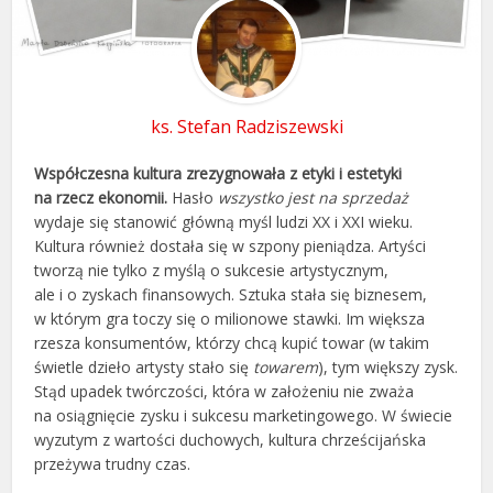
ks. Stefan Radziszewski
Współczesna kultura zrezygnowała z etyki i estetyki
na rzecz ekonomii.
Hasło
wszystko jest na sprzedaż
wydaje się stanowić główną myśl ludzi XX i XXI wieku.
Kultura również dostała się w szpony pieniądza. Artyści
tworzą nie tylko z myślą o sukcesie artystycznym,
ale i o zyskach finansowych. Sztuka stała się biznesem,
w którym gra toczy się o milionowe stawki. Im większa
rzesza konsumentów, którzy chcą kupić towar (w takim
świetle dzieło artysty stało się
towarem
), tym większy zysk.
Stąd upadek twórczości, która w założeniu nie zważa
na osiągnięcie zysku i sukcesu marketingowego. W świecie
wyzutym z wartości duchowych, kultura chrześcijańska
przeżywa trudny czas.