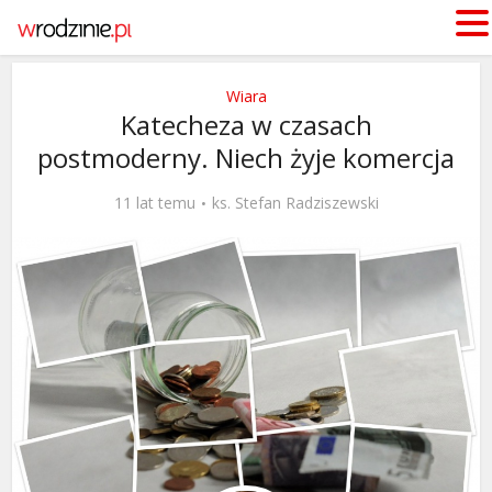
Wiara
Katecheza w czasach
postmoderny. Niech żyje komercja
11 lat temu
ks. Stefan Radziszewski