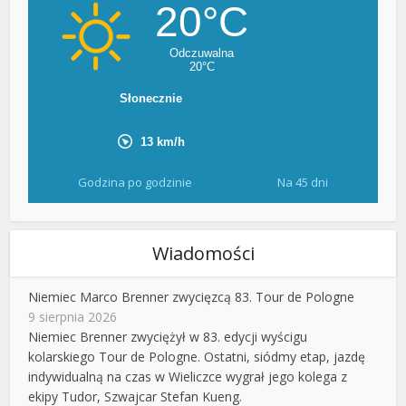
Godzina po godzinie
Na 45 dni
Wiadomości
Niemiec Marco Brenner zwycięzcą 83. Tour de Pologne
9 sierpnia 2026
Niemiec Brenner zwyciężył w 83. edycji wyścigu
kolarskiego Tour de Pologne. Ostatni, siódmy etap, jazdę
indywidualną na czas w Wieliczce wygrał jego kolega z
ekipy Tudor, Szwajcar Stefan Kueng.