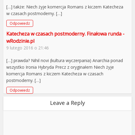
[…] także: Niech żyje komercja Romans z kiczem Katecheza
w czasach postmoderny. […]
Odpowiedz
Katecheza w czasach postmoderny. Finałowa runda -
wRodzinie.pl
9 lutego 2016 o 21:46
[…] prawda? Nihil novi (kultura wyczerpania) Anarchia ponad
wszystko Ironia Hybryda Precz z oryginałem Niech żyje
komercja Romans z kiczem Katecheza w czasach
postmoderny. […]
Odpowiedz
Leave a Reply