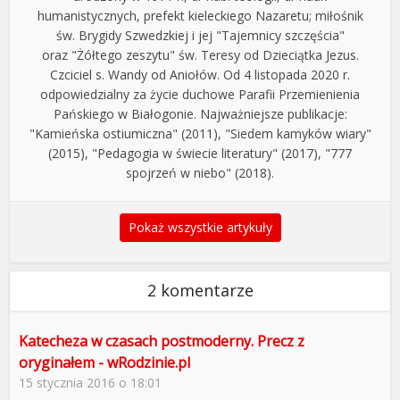
humanistycznych, prefekt kieleckiego Nazaretu; miłośnik
św. Brygidy Szwedzkiej i jej "Tajemnicy szczęścia"
oraz "Żółtego zeszytu" św. Teresy od Dzieciątka Jezus.
Czciciel s. Wandy od Aniołów. Od 4 listopada 2020 r.
odpowiedzialny za życie duchowe Parafii Przemienienia
Pańskiego w Białogonie. Najważniejsze publikacje:
"Kamieńska ostiumiczna" (2011), "Siedem kamyków wiary"
(2015), "Pedagogia w świecie literatury" (2017), "777
spojrzeń w niebo" (2018).
Pokaż wszystkie artykuły
2 komentarze
Katecheza w czasach postmoderny. Precz z
oryginałem - wRodzinie.pl
15 stycznia 2016 o 18:01