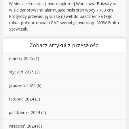
W niedzielę na stacji hydrologicznej Warszawa-Bulwary na
Wiśle zanotowano alarmująco niski stan wody - 103 cm.
Prognozy przewidują suszę nawet do października tego
roku - poinformowała PAP synoptyk hydrolog IMGW Emilia
Szewczak.
Zobacz artykuł z przeszłości
marzec 2025
(1)
styczeń 2025
(2)
grudzień 2024
(6)
listopad 2024
(3)
październik 2024
(5)
wrzesień 2024
(6)