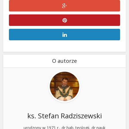
O autorze
ks. Stefan Radziszewski
urodzony w 1971 r., dr hab. teologii, dr nauk