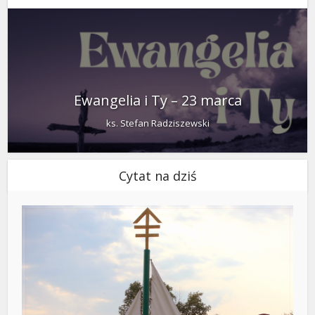
Ewangelia i Ty – 23 marca
ks. Stefan Radziszewski
Cytat na dziś