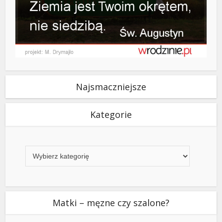
Najsmaczniejsze
Kategorie
Kategorie
Matki – męzne czy szalone?