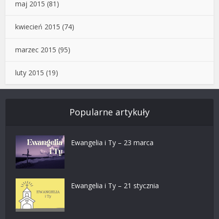
maj 2015
(81)
kwiecień 2015
(74)
marzec 2015
(95)
luty 2015
(19)
Popularne artykuły
Ewangelia i Ty – 23 marca
Ewangelia i Ty – 21 stycznia