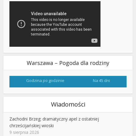
Warszawa – Pogoda dla rodziny
Godzina po godzinie
Na 45 dni
Wiadomości
Zachodni Brzeg: dramatyczny apel z ostatniej
chrześcijańskiej wioski
9 sierpnia 2026