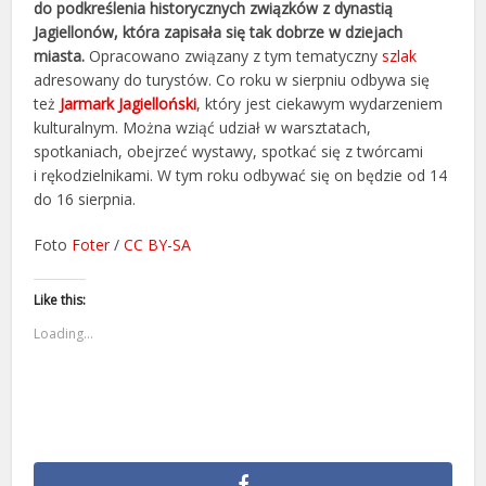
do podkreślenia historycznych związków z dynastią
Jagiellonów, która zapisała się tak dobrze w dziejach
miasta.
Opracowano związany z tym tematyczny
szlak
adresowany do turystów. Co roku w sierpniu odbywa się
też
Jarmark Jagielloński
, który jest ciekawym wydarzeniem
kulturalnym. Można wziąć udział w warsztatach,
spotkaniach, obejrzeć wystawy, spotkać się z twórcami
i rękodzielnikami. W tym roku odbywać się on będzie od 14
do 16 sierpnia.
Foto
Foter
/
CC BY-SA
Like this:
Loading...