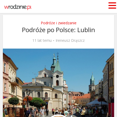
Podróże i zwiedzanie
Podróże po Polsce: Lublin
11 lat temu
Ireneusz Drąszcz