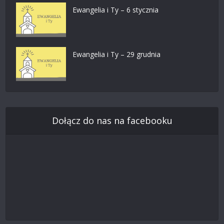
Ewangelia i Ty – 6 stycznia
Ewangelia i Ty – 29 grudnia
Dołącz do nas na facebooku