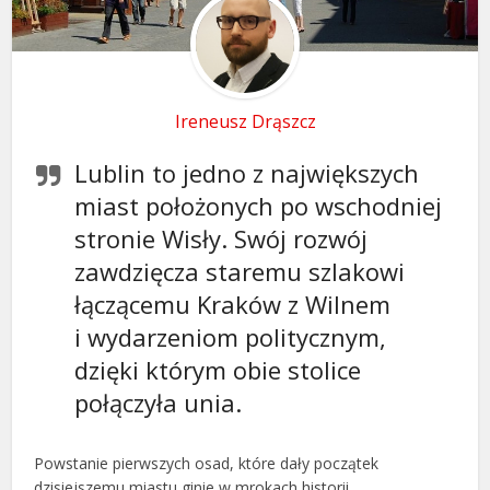
Ireneusz Drąszcz
Lublin to jedno z największych
miast położonych po wschodniej
stronie Wisły. Swój rozwój
zawdzięcza staremu szlakowi
łączącemu Kraków z Wilnem
i wydarzeniom politycznym,
dzięki którym obie stolice
połączyła unia.
Powstanie pierwszych osad, które dały początek
dzisiejszemu miastu ginie w mrokach historii.