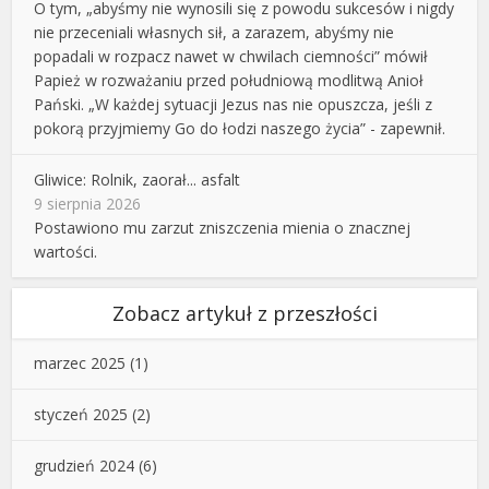
O tym, „abyśmy nie wynosili się z powodu sukcesów i nigdy
nie przeceniali własnych sił, a zarazem, abyśmy nie
popadali w rozpacz nawet w chwilach ciemności” mówił
Papież w rozważaniu przed południową modlitwą Anioł
Pański. „W każdej sytuacji Jezus nas nie opuszcza, jeśli z
pokorą przyjmiemy Go do łodzi naszego życia” - zapewnił.
Gliwice: Rolnik, zaorał... asfalt
9 sierpnia 2026
Postawiono mu zarzut zniszczenia mienia o znacznej
wartości.
Zobacz artykuł z przeszłości
marzec 2025
(1)
styczeń 2025
(2)
grudzień 2024
(6)