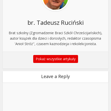
br. Tadeusz Ruciński
Brat szkolny (Zgromadzenie Braci Szkół Chrześcijańskich),
autor książek dla dzieci i dorosłych, redaktor czasopisma
'Anioł Stróż", czasem kaznodzieja i rekolekcjonista.
Pokaż wszystkie artykuły
Leave a Reply