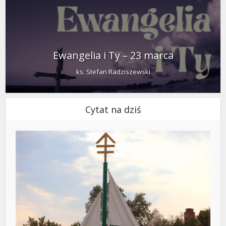
Ewangelia i Ty – 23 marca
ks. Stefan Radziszewski
Cytat na dziś