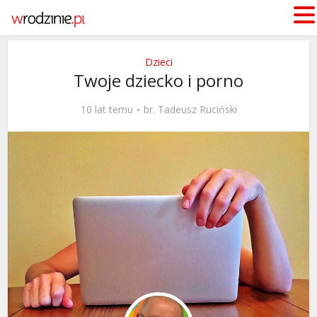
Dzieci
Twoje dziecko i porno
10 lat temu
br. Tadeusz Ruciński