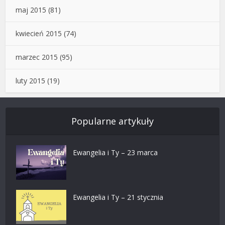
maj 2015
(81)
kwiecień 2015
(74)
marzec 2015
(95)
luty 2015
(19)
Popularne artykuły
Ewangelia i Ty – 23 marca
Ewangelia i Ty – 21 stycznia