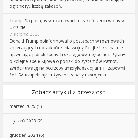
ograniczyć liczbę zakażeń.
Trump: Są postępy w rozmowach o zakończeniu wojny w
Ukrainie
7 sierpnia 2026
Donald Trump poinformował o postępach w rozmowach
zmierzających do zakończenia wojny Rosji z Ukrainą, nie
ujawniając jednak żadnych szczegółów negocjacji. Pytany
o kolejne apele Kijowa o pociski do systemów Patriot,
zwrócił uwagę na potrzeby amerykańskiej armii i zapewnił,
że USA uzupełniają zużywane zapasy uzbrojenia.
Zobacz artykuł z przeszłości
marzec 2025
(1)
styczeń 2025
(2)
grudzień 2024
(6)