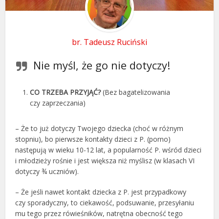
br. Tadeusz Ruciński
Nie myśl, że go nie dotyczy!
CO TRZEBA PRZYJĄĆ?
(Bez bagatelizowania
czy zaprzeczania)
– Że to już dotyczy Twojego dziecka (choć w różnym
stopniu), bo pierwsze kontakty dzieci z P. (porno)
następują w wieku 10-12 lat, a popularność P. wśród dzieci
i młodzieży rośnie i jest większa niż myślisz (w klasach VI
dotyczy ¾ uczniów).
– Że jeśli nawet kontakt dziecka z P. jest przypadkowy
czy sporadyczny, to ciekawość, podsuwanie, przesyłaniu
mu tego przez rówieśników, natrętna obecność tego