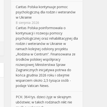
Caritas Polska kontynuuje pomoc
psychologiczną dla rodzin i weteranów
w Ukrainie
8 sierpnia 2026
Caritas Polska poinformowała o
kontynuacji i rozwoju pomocy
psychologicznej oraz rehabilitacyjnej dla
rodzin i weteranów w Ukrainie w
ramach kolejnej odsłony projektu
„Rodzina w Centrum”. Finansowana ze
środków polskiej współpracy
rozwojowej Ministerstwa Spraw
Zagranicznych inicjatywa potrwa do
końca grudnia 2026 roku i obejmie
wsparciem około 2,5 tysiąca osób -
podaje Vatican News.
PCK: 364 tys. dzieci żyje w skrajnym
ubóstwie; w takich rodzinach nikt nie