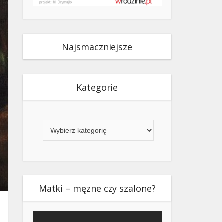
Najsmaczniejsze
Kategorie
Kategorie
Matki – męzne czy szalone?