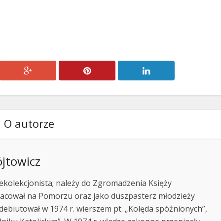
O autorze
ójtowicz
 rekolekcjonista; należy do Zgromadzenia Księży
acował na Pomorzu oraz jako duszpasterz młodzieży
debiutował w 1974 r. wierszem pt. „Kolęda spóźnionych”,