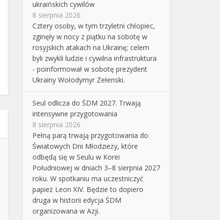
ukraińskich cywilów
8 sierpnia 2026
Cztery osoby, w tym trzyletni chłopiec,
zginęły w nocy z piątku na sobotę w
rosyjskich atakach na Ukrainę; celem
byli zwykli ludzie i cywilna infrastruktura
- poinformował w sobotę prezydent
Ukrainy Wołodymyr Zełenski.
Seul odlicza do ŚDM 2027. Trwają
intensywne przygotowania
8 sierpnia 2026
Pełną parą trwają przygotowania do
Światowych Dni Młodzieży, które
odbędą się w Seulu w Korei
Południowej w dniach 3–8 sierpnia 2027
roku. W spotkaniu ma uczestniczyć
papież Leon XIV. Będzie to dopiero
druga w historii edycja ŚDM
organizowana w Azji.