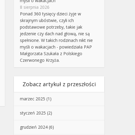
myśli o wakacjach
8 sierpnia 2026
Ponad 360 tysięcy dzieci żyje w
skrajnym ubóstwie, czyli ich
podstawowe potrzeby, takie jak
jedzenie czy dach nad głową, nie są
spełnione. W takich rodzinach nikt nie
myśli o wakacjach - powiedziała PAP
Małgorzata Szukała z Polskiego
Czerwonego Krzyża.
Zobacz artykuł z przeszłości
marzec 2025
(1)
styczeń 2025
(2)
grudzień 2024
(6)