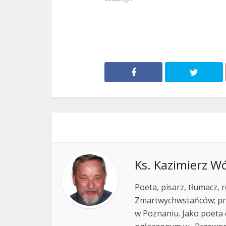
Ks. Kazimierz W
Poeta, pisarz, tłumacz,
Zmartwychwstańców; pr
w Poznaniu. Jako poeta 