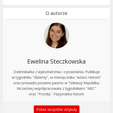
O autorze
Ewelina Steczkowska
Dziennikarka z wykształcenia i z powołania. Publikuje
w tygodniku "Idziemy", w miesięczniku "wSieci Historii"
oraz prowadzi poranne pasmo w Telewizji Republika.
Wcześniej współpracowała z tygodnikiem "ABC"
oraz "Frondą". Pasjonatka historii.
Pokaż wszystkie artykuły