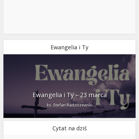
Ewangelia i Ty
Ewangelia i Ty – 23 marca
ks. Stefan Radziszewski
Cytat na dziś