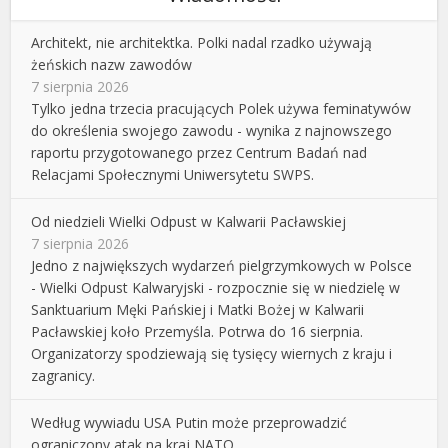
Architekt, nie architektka. Polki nadal rzadko używają
żeńskich nazw zawodów
7 sierpnia 2026
Tylko jedna trzecia pracujących Polek używa feminatywów
do określenia swojego zawodu - wynika z najnowszego
raportu przygotowanego przez Centrum Badań nad
Relacjami Społecznymi Uniwersytetu SWPS.
Od niedzieli Wielki Odpust w Kalwarii Pacławskiej
7 sierpnia 2026
Jedno z największych wydarzeń pielgrzymkowych w Polsce
- Wielki Odpust Kalwaryjski - rozpocznie się w niedzielę w
Sanktuarium Męki Pańskiej i Matki Bożej w Kalwarii
Pacławskiej koło Przemyśla. Potrwa do 16 sierpnia.
Organizatorzy spodziewają się tysięcy wiernych z kraju i
zagranicy.
Według wywiadu USA Putin może przeprowadzić
ograniczony atak na kraj NATO