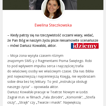
Ewelina Steczkowska
– Kiedy patrzy się na rzeczywistość oczami wiary, widać,
że Pan Bóg w naszym życiu pisze niesamowite scenariusze
– mówi Dariusz Kowalski, aktor.
– Moja żona wysyła czasem różnym
znajomym SMS-y z fragmentami Pisma Świętego. Robi
to pod wpływem impulsu serca i najczęściej trafia
do właściwej osoby we właściwym czasie. Dla nas Biblia
jest najważniejszą i najcenniejszą Księgą, nie wyobrażam
sobie dnia bez tej lektury. To jest „instrukcja obsługi
naszego życia” – opowiada aktor.
Dariusz Kowalski pracuje w Teatrze Nowym w Łodzi.
Zagrał m.in. w filmach „Fala zbrodni”, „Komornik”, „Strefa
ciszy”, „Strajk” czy „Twarze i maski”. Największą