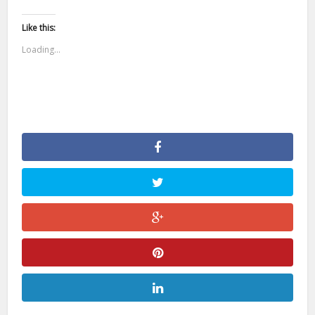
Like this:
Loading...