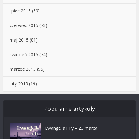
lipiec 2015
(69)
czerwiec 2015
(73)
maj 2015
(81)
kwiecień 2015
(74)
marzec 2015
(95)
luty 2015
(19)
Popularne artykuły
Ewangelia i Ty – 23 marca