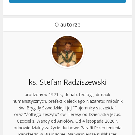
O autorze
ks. Stefan Radziszewski
urodzony w 1971 r., dr hab. teologii, dr nauk
humanistycznych, prefekt kieleckiego Nazaretu; miłośnik
św. Brygidy Szwedzkiej i jej "Tajemnicy szczęścia"
oraz "Żółtego zeszytu" św. Teresy od Dzieciątka Jezus.
Czciciel s. Wandy od Aniołów. Od 4 listopada 2020 r.
odpowiedzialny za życie duchowe Parafii Przemienienia
Pańskiego w Białogonie. Najważniejsze publikacje: