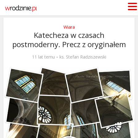
Wiara
Katecheza w czasach
postmoderny. Precz z oryginałem
11 lat temu
ks. Stefan Radziszewski