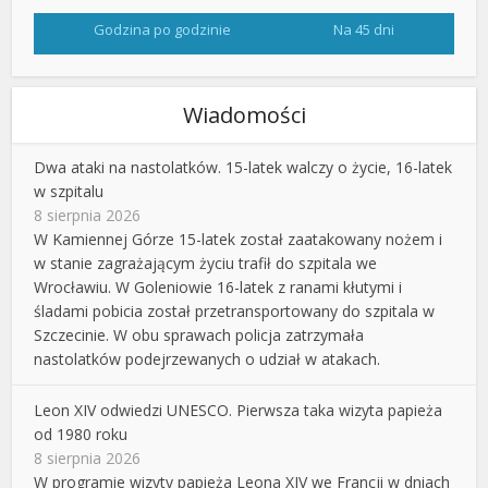
Godzina po godzinie
Na 45 dni
Wiadomości
Dwa ataki na nastolatków. 15-latek walczy o życie, 16-latek
w szpitalu
8 sierpnia 2026
W Kamiennej Górze 15-latek został zaatakowany nożem i
w stanie zagrażającym życiu trafił do szpitala we
Wrocławiu. W Goleniowie 16-latek z ranami kłutymi i
śladami pobicia został przetransportowany do szpitala w
Szczecinie. W obu sprawach policja zatrzymała
nastolatków podejrzewanych o udział w atakach.
Leon XIV odwiedzi UNESCO. Pierwsza taka wizyta papieża
od 1980 roku
8 sierpnia 2026
W programie wizyty papieża Leona XIV we Francji w dniach