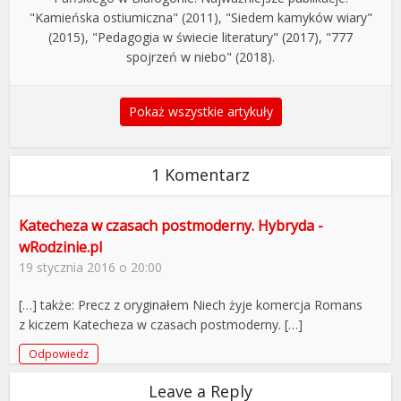
"Kamieńska ostiumiczna" (2011), "Siedem kamyków wiary"
(2015), "Pedagogia w świecie literatury" (2017), "777
spojrzeń w niebo" (2018).
Pokaż wszystkie artykuły
1 Komentarz
Katecheza w czasach postmoderny. Hybryda -
wRodzinie.pl
19 stycznia 2016 o 20:00
[…] także: Precz z oryginałem Niech żyje komercja Romans
z kiczem Katecheza w czasach postmoderny. […]
Odpowiedz
Leave a Reply