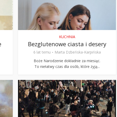
Stefan Radziszewski
ks. Stefan Radziszewski
KUCHNIA
e
Bezglutenowe ciasta i desery
6 lat temu
Marta Dzbeńska-Karpińska
Boże Narodzenie dokładnie za miesiąc.
To niełatwy czas dla osób, które żyją...