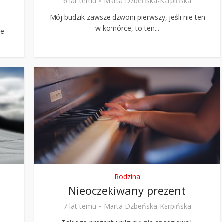
6 lat temu
Marta Dzbeńska-Karpińska
Mój budzik zawsze dzwoni pierwszy, jeśli nie ten
w komórce, to ten...
ie
Rodzina
Nieoczekiwany prezent
7 lat temu
Marta Dzbeńska-Karpińska