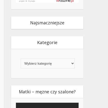
Najsmaczniejsze
Kategorie
Kategorie
Matki – męzne czy szalone?