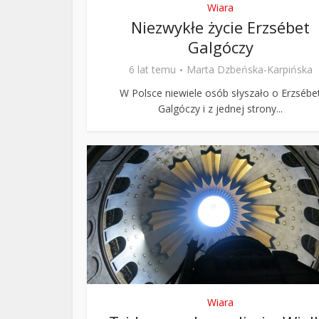
Wiara
Niezwykłe życie Erzsébet
Galgóczy
6 lat temu
Marta Dzbeńska-Karpińska
W Polsce niewiele osób słyszało o Erzsébe
Galgóczy i z jednej strony...
Wiara