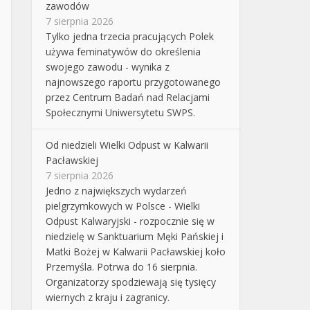
zawodów
7 sierpnia 2026
Tylko jedna trzecia pracujących Polek
używa feminatywów do określenia
swojego zawodu - wynika z
najnowszego raportu przygotowanego
przez Centrum Badań nad Relacjami
Społecznymi Uniwersytetu SWPS.
Od niedzieli Wielki Odpust w Kalwarii
Pacławskiej
7 sierpnia 2026
Jedno z największych wydarzeń
pielgrzymkowych w Polsce - Wielki
Odpust Kalwaryjski - rozpocznie się w
niedzielę w Sanktuarium Męki Pańskiej i
Matki Bożej w Kalwarii Pacławskiej koło
Przemyśla. Potrwa do 16 sierpnia.
Organizatorzy spodziewają się tysięcy
wiernych z kraju i zagranicy.