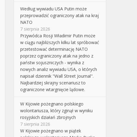
Według wywiadu USA Putin może
przeprowadzić ograniczony atak na kraj
NATO
7 sierpnia 2026
Przywódca Rosji Władimir Putin może
w ciągu najbliższych kilku lat spróbować
przetestować determinację NATO
poprzez ograniczony atak na jedno z
państw sojuszniczych - wynika z
nowych analiz wywiadu USA, o których
napisał dziennik "Wall Street Journal".
Najbardziej skrajny scenariusz to
ograniczone wtargnięcie lądowe.
W Kijowie pożegnano polskiego
wolontariusza, który zginął w wyniku
rosyjskich działań zbrojnych
7 sierpnia 2026
W Kijowie pożegnano w piątek